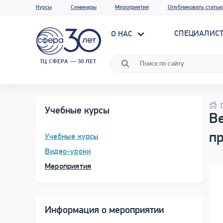
Курсы
Семинары
Мероприятия
Опубликовать статью
СПЕЦИАЛИС
О НАС
ТЦ СФЕРА — 30 ЛЕТ
Прог
Нави
Учебные курсы
Ве
пр
Учебные курсы
Видео-уроки
Мероприятия
Информация о мероприятии