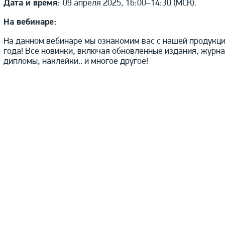
Дата и время:
09 апреля 2025, 16:00–14:30 (МСК).
На вебинаре:
На данном вебинаре мы ознакомим вас с нашей продукци
года! Все новинки, включая обновленные издания, журн
дипломы, наклейки.. и многое другое!