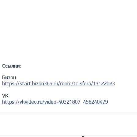
Ссылки:
Бизон
https://start.bizon365.ru/room/tc-sfera/13122023
VK
https://vkvideo.ru/video-40321807_456240479