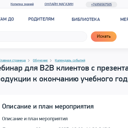
Копилка знаний
ОНЛАЙН МАГАЗИН
+74956567505
ТАМ ДО
РОДИТЕЛЯМ
БИБЛИОТЕКА
МЕ
Искать
рамма материала
гация
Главная страница
Обучение
Календарь событий
бинар для B2B клиентов с презент
одукции к окончанию учебного год
Описание и план мероприятия
Описание и план мероприятия