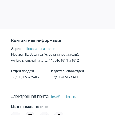
Контактная информация
Адрес
Показать на карте
Москва, ТЦ Botanica (м. Ботанический сад),
ул. Вильгельма Пика, д. 11, оф. 1611 и 1612
Отдел продаж
Издательский отдел
+7(495) 656-75-05
+7(495) 656-73-00
Электронная почта
sfera@tc-sfera.ru
Мы в социальных сетях