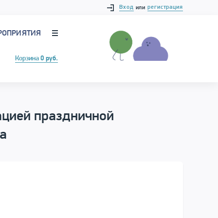
Вход
регистрация
или
РОПРИЯТИЯ
Корзина
0 руб.
ацией праздничной
а