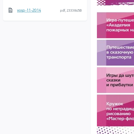
vosp-11-2014
pdf, 2333845B