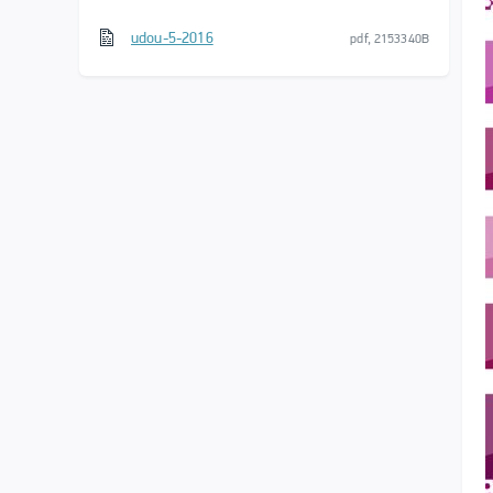
udou-5-2016
pdf, 2153340B