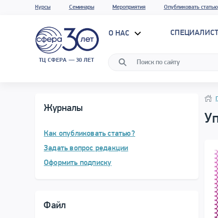
Курсы
Семинары
Мероприятия
Опубликовать статью
СПЕЦИАЛИС
О НАС
ТЦ СФЕРА — 30 ЛЕТ
Нави
Нави
Журналы
У
Как опубликовать статью?
Задать вопрос редакции
Оформить подписку
Файл