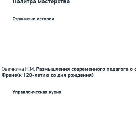
Палитра мастерства
Странички истории
Овечкина Н.М.
Размышления современного педагога о 
Френе(к 120-летию со дня рождения)
Управленческая кухня