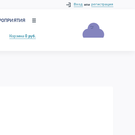
Вход
регистрация
или
РОПРИЯТИЯ
Корзина
0 руб.