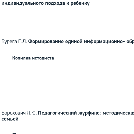
индивидуального подхода к ребенку
Бурега Е.Л.
Формирование единой информационно- обр
Копилка методиста
Борохович Л.Ю.
Педагогический журфикс: методическа
семьей