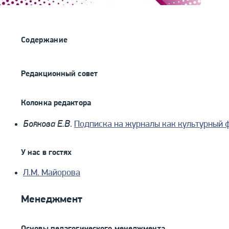
Содержание
Редакционный совет
Колонка редактора
Боякова Е.В
.
Подписка на журналы как культурный 
У нас в гостях
Л.М. Майорова
Менеджмент