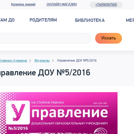
Копилка знаний
ОНЛАЙН МАГАЗИН
+74956567505
ТАМ ДО
РОДИТЕЛЯМ
БИБЛИОТЕКА
МЕ
Искать
гация
гация
Главная страница
Журналы
Управление ДОУ №5/2016
правление ДОУ №5/2016