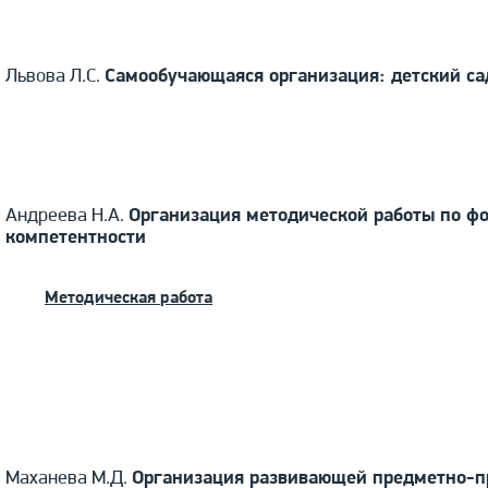
Львова Л.С.
Самообучающаяся организация: детский са
Андреева Н.А.
Организация методической работы по 
компетентности
Методическая работа
Маханева М.Д.
Организация развивающей предметно-пр