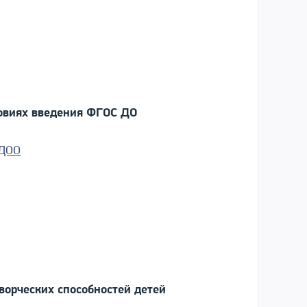
овиях введения ФГОС ДО
 ДОО
творческих способностей детей