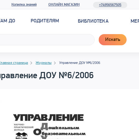
Копилка знаний
ОНЛАЙН МАГАЗИН
+74956567505
ТАМ ДО
РОДИТЕЛЯМ
БИБЛИОТЕКА
МЕ
Искать
гация
гация
Главная страница
Журналы
Управление ДОУ №6/2006
правление ДОУ №6/2006