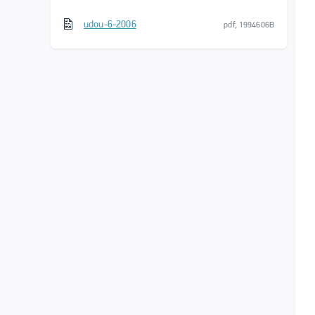
udou-6-2006
pdf, 1994606B