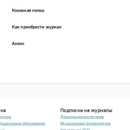
Книжная полка
Как приобрести журнал
Анонс
ека
Подписка на журналы
рточки
Дошкольное воспитание
дошкольном образовании
Музыкальный руководитель