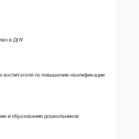
лиз в ДОУ
го воспитателя по повышению квалификации
анию и образованию дошкольников