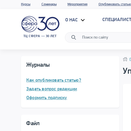
Курсы
Семинары
Мероприятия
Опубликовать статью
СПЕЦИАЛИС
О НАС
ТЦ СФЕРА — 30 ЛЕТ
Нави
Нави
Журналы
У
Как опубликовать статью?
Задать вопрос редакции
Оформить подписку
Файл