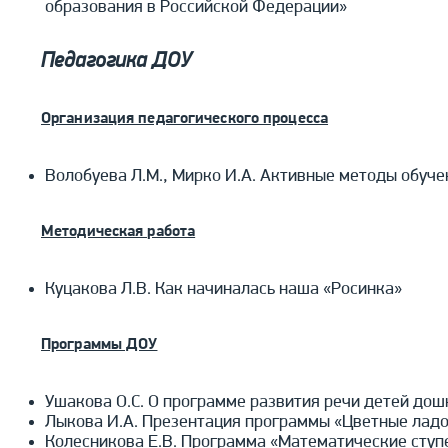
образования в Российской Федерации»
Педагогика ДОУ
Организация педагогического процесса
Волобуева Л.М., Мирко И.А. Активные методы обуче
Методическая работа
Куцакова Л.В. Как начиналась наша «Росинка»
Программы ДОУ
Ушакова О.С. О программе развития речи детей дош
Лыкова И.А. Презентация программы «Цветные лад
Колесникова Е.В. Программа «Математические ступ