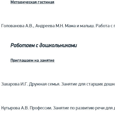
Методическая гостиная
Голованова А.В., Андреева М.Н. Мама и малыш. Работа с 
Работаем с дошкольниками
Приглашаем на занятие
Захарова И.Г. Дружная семья. Занятие для старших дошк
Кутырова А.В. Профессии. Занятие по развитию речи для