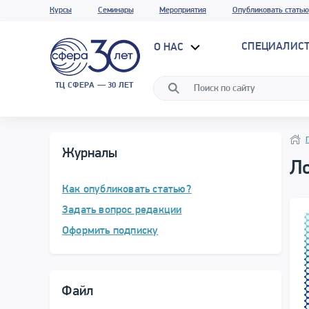
Курсы
Семинары
Мероприятия
Опубликовать статью
СПЕЦИАЛИС
О НАС
ТЦ СФЕРА — 30 ЛЕТ
Нави
Нави
Журналы
Л
Как опубликовать статью?
Задать вопрос редакции
Оформить подписку
Файл