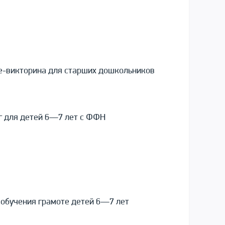
ие-викторина для старших дошкольников
уг для детей 6—7 лет с ФФН
 обучения грамоте детей 6—7 лет