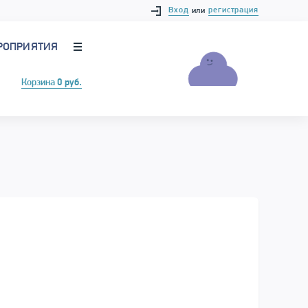
Вход
регистрация
или
РОПРИЯТИЯ
Корзина
0 руб.