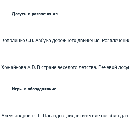
Досуги и развлечения
Коваленко С.В. Азбука дорожного движения. Развлечен
Хожайнова А.В. В стране веселого детства. Речевой дос
Игры и оборудование
Александрова С.Е. Наглядно-дидактические пособия для