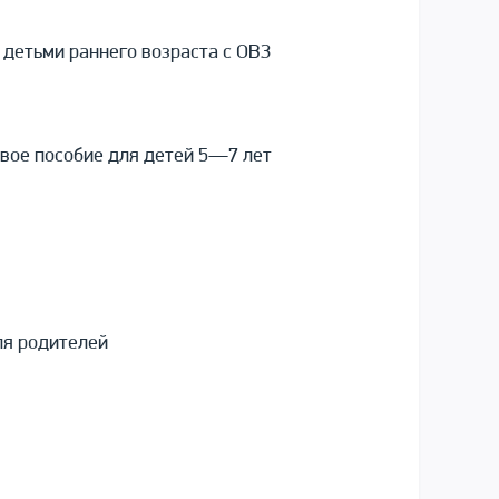
 детьми раннего возраста с ОВЗ
овое пособие для детей 5—7 лет
ля родителей