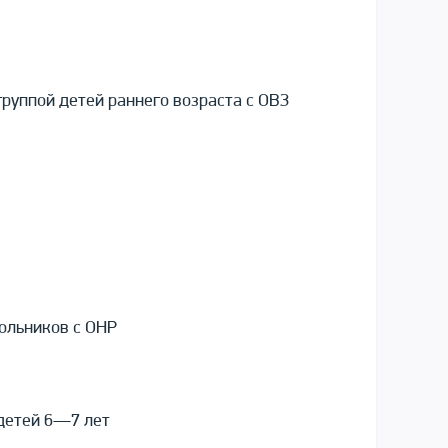
группой детей раннего возраста с ОВЗ
ольников с ОНР
 детей 6—7 лет