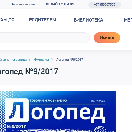
Копилка знаний
ОНЛАЙН МАГАЗИН
+74956567505
ТАМ ДО
РОДИТЕЛЯМ
БИБЛИОТЕКА
МЕ
Искать
гация
гация
Главная страница
Журналы
Логопед №9/2017
огопед №9/2017