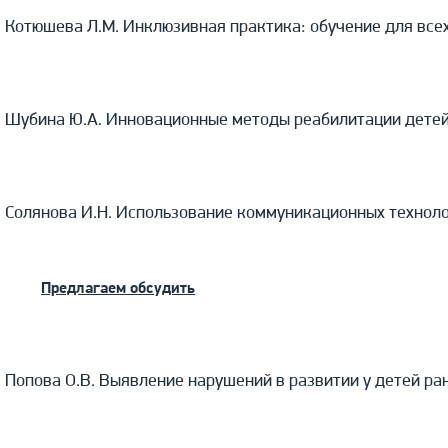
Котюшева Л.М. Инклюзивная практика: обучение для все
Шубина Ю.А. Инновационные методы реабилитации дете
Солянова И.Н. Использование коммуникационных техноло
Предлагаем обсудить
Попова О.В. Выявление нарушений в развитии у детей ра