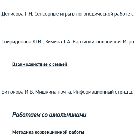
Денисова Г.Н. Сенсорные игры в логопедической работе с
Спиридонова Ю.В., Зимина Т.А. Картинки-половинки. Игр
Взаимодействие с семьей
Битюкова И.В. Мишкина почта. Информационный стенд д
Работаем со школьниками
Методика коррекционной работы