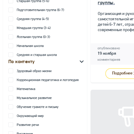
Старшая группа (5-6)
группы.
Подготовительная группа (6-7)
Организация и рук
самостоятельной и
Средняя группа (4-5)
детей 6-7 лет, от
Младшая группа (3-4)
современные профе
Ясельная группа (0-3)
Начальная школа
опубликовано
19 ноября
Средняя и старшая школа
комментариев
По контенту
Здоровый образ жизни
Подробнее
Коррекционная педагогика и логопедия
Математика
Музыкальное развитие
Обучение грамоте и письму
Окружающий мир
Развитие речи