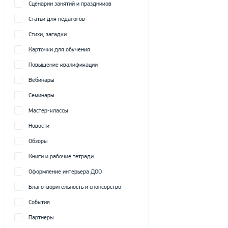
Сценарии занятий и праздников
Статьи для педагогов
Стихи, загадки
Карточки для обучения
Повышение квалификации
Вебинары
Семинары
Мастер-классы
Новости
Обзоры
Книги и рабочие тетради
Оформление интерьера ДОО
Благотворительность и спонсорство
События
Партнеры