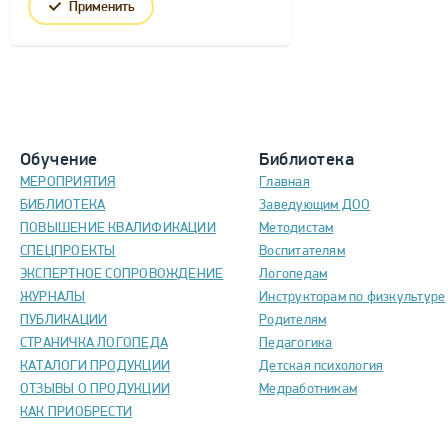
Применить
Обучение
Библиотека
МЕРОПРИЯТИЯ
Главная
БИБЛИОТЕКА
Заведующим ДОО
ПОВЫШЕНИЕ КВАЛИФИКАЦИИ
Методистам
СПЕЦПРОЕКТЫ
Воспитателям
ЭКСПЕРТНОЕ СОПРОВОЖДЕНИЕ
Логопедам
ЖУРНАЛЫ
Инструкторам по физкультуре
ПУБЛИКАЦИИ
Родителям
СТРАНИЧКА ЛОГОПЕДА
Педагогика
КАТАЛОГИ ПРОДУКЦИИ
Детская психология
ОТЗЫВЫ О ПРОДУКЦИИ
Медработникам
КАК ПРИОБРЕСТИ