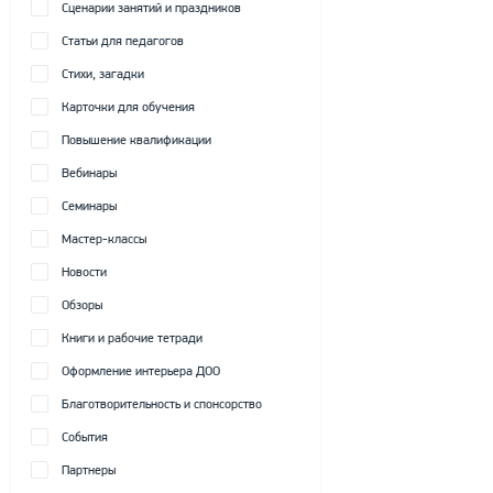
Сценарии занятий и праздников
Статьи для педагогов
Стихи, загадки
Карточки для обучения
Повышение квалификации
Вебинары
Семинары
Мастер-классы
Новости
Обзоры
Книги и рабочие тетради
Оформление интерьера ДОО
Благотворительность и спонсорство
События
Партнеры