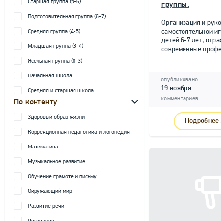
Старшая группа (5-6)
группы.
Подготовительная группа (6-7)
Организация и рук
самостоятельной и
Средняя группа (4-5)
детей 6-7 лет, от
Младшая группа (3-4)
современные профе
Ясельная группа (0-3)
Начальная школа
опубликовано
19 ноября
Средняя и старшая школа
комментариев
По контенту
Здоровый образ жизни
Подробнее
Коррекционная педагогика и логопедия
Математика
Музыкальное развитие
Обучение грамоте и письму
Окружающий мир
Развитие речи