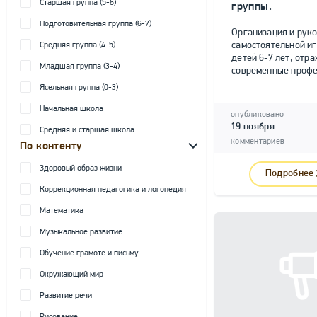
Старшая группа (5-6)
группы.
Подготовительная группа (6-7)
Организация и рук
самостоятельной и
Средняя группа (4-5)
детей 6-7 лет, от
Младшая группа (3-4)
современные профе
Ясельная группа (0-3)
Начальная школа
опубликовано
19 ноября
Средняя и старшая школа
комментариев
По контенту
Здоровый образ жизни
Подробнее
Коррекционная педагогика и логопедия
Математика
Музыкальное развитие
Обучение грамоте и письму
Окружающий мир
Развитие речи