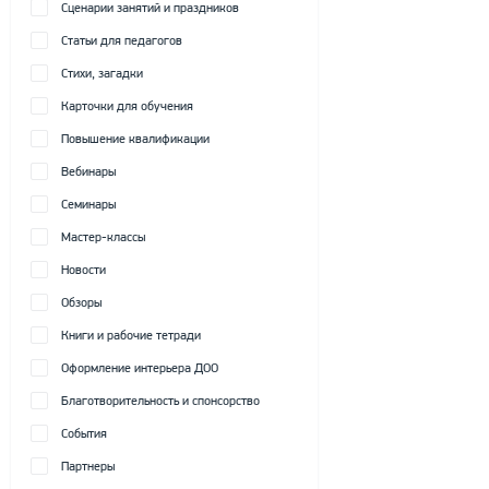
Сценарии занятий и праздников
Статьи для педагогов
Стихи, загадки
Карточки для обучения
Повышение квалификации
Вебинары
Семинары
Мастер-классы
Новости
Обзоры
Книги и рабочие тетради
Оформление интерьера ДОО
Благотворительность и спонсорство
События
Партнеры