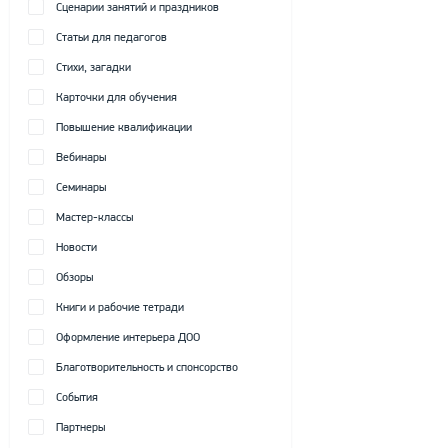
Сценарии занятий и праздников
Статьи для педагогов
Стихи, загадки
Карточки для обучения
Повышение квалификации
Вебинары
Семинары
Мастер-классы
Новости
Обзоры
Книги и рабочие тетради
Оформление интерьера ДОО
Благотворительность и спонсорство
События
Партнеры