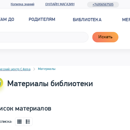
Копилка знаний
ОНЛАЙН МАГАЗИН
+74956567505
ТАМ ДО
РОДИТЕЛЯМ
БИБЛИОТЕКА
МЕ
Искать
новостей
Материалы
ческий центр Сфера
Материалы библиотеки
исок материалов
списка: