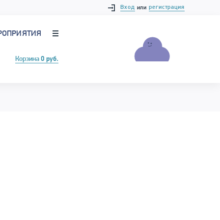
Вход
регистрация
или
РОПРИЯТИЯ
Корзина
0 руб.