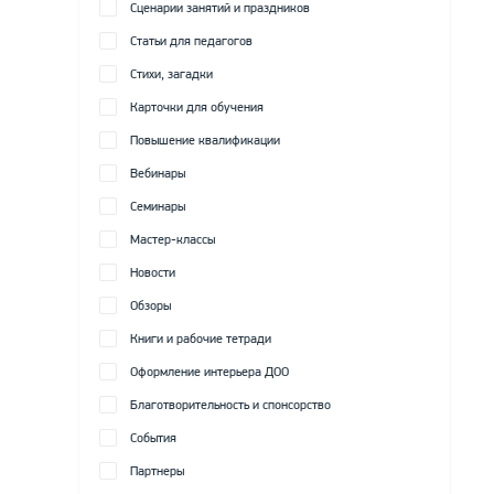
Сценарии занятий и праздников
Статьи для педагогов
Стихи, загадки
Карточки для обучения
Повышение квалификации
Вебинары
Семинары
Мастер-классы
Новости
Обзоры
Книги и рабочие тетради
Оформление интерьера ДОО
Благотворительность и спонсорство
События
Партнеры