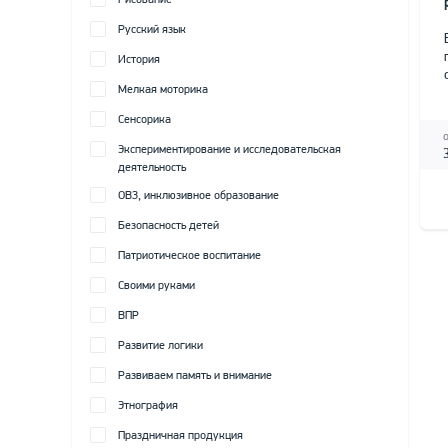
Рисование
Русский язык
История
Мелкая моторика
Сенсорика
Экспериментирование и исследовательская
деятельность
ОВЗ, инклюзивное образование
Безопасность детей
Патриотическое воспитание
Своими руками
ВПР
Развитие логики
Развиваем память и внимание
Этнография
Праздничная продукция