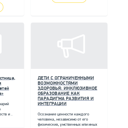
стница,
ДЕТИ С ОГРАНИЧЕННЫМИ
я
ВОЗМОЖНОСТЯМИ
етей
ЗДОРОВЬЯ: ИНКЛЮЗИВНОЕ
а»
ОБРАЗОВАНИЕ КАК
ПАРАДИГМА РАЗВИТИЯ И
ИНТЕГРАЦИИ
нарий
а
тв и ..
Осознание ценности каждого
человека, независимо от его
физических, умственных или иных