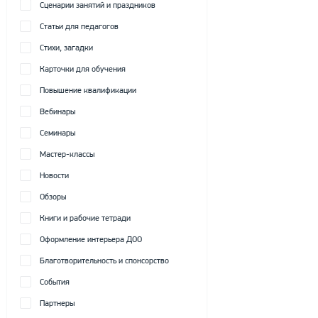
Сценарии занятий и праздников
Статьи для педагогов
Стихи, загадки
Карточки для обучения
Повышение квалификации
Вебинары
Семинары
Мастер-классы
Новости
Обзоры
Книги и рабочие тетради
Оформление интерьера ДОО
Благотворительность и спонсорство
События
Партнеры