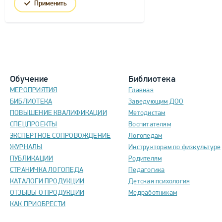
Применить
Обучение
Библиотека
МЕРОПРИЯТИЯ
Главная
БИБЛИОТЕКА
Заведующим ДОО
ПОВЫШЕНИЕ КВАЛИФИКАЦИИ
Методистам
СПЕЦПРОЕКТЫ
Воспитателям
ЭКСПЕРТНОЕ СОПРОВОЖДЕНИЕ
Логопедам
ЖУРНАЛЫ
Инструкторам по физкультуре
ПУБЛИКАЦИИ
Родителям
СТРАНИЧКА ЛОГОПЕДА
Педагогика
КАТАЛОГИ ПРОДУКЦИИ
Детская психология
ОТЗЫВЫ О ПРОДУКЦИИ
Медработникам
КАК ПРИОБРЕСТИ