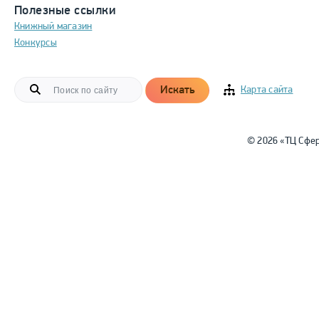
Полезные ссылки
Книжный магазин
Конкурсы
Искать
Карта сайта
© 2026 «ТЦ Сфе