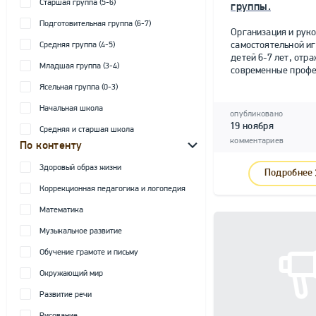
Старшая группа (5-6)
группы.
Подготовительная группа (6-7)
Организация и рук
самостоятельной и
Средняя группа (4-5)
детей 6-7 лет, от
Младшая группа (3-4)
современные профе
Ясельная группа (0-3)
Начальная школа
опубликовано
19 ноября
Средняя и старшая школа
комментариев
По контенту
Здоровый образ жизни
Подробнее
Коррекционная педагогика и логопедия
Математика
Музыкальное развитие
Обучение грамоте и письму
Окружающий мир
Развитие речи