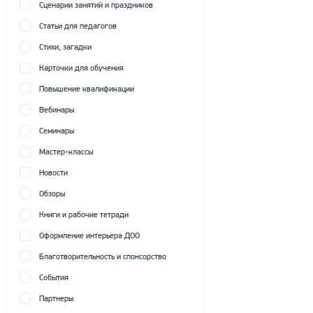
Сценарии занятий и праздников
Статьи для педагогов
Стихи, загадки
Карточки для обучения
Повышение квалификации
Вебинары
Семинары
Мастер-классы
Новости
Обзоры
Книги и рабочие тетради
Оформление интерьера ДОО
Благотворительность и спонсорство
События
Партнеры