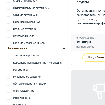
Старшая группа (5-6)
группы.
Подготовительная группа (6-7)
Организация и рук
самостоятельной и
Средняя группа (4-5)
детей 6-7 лет, от
Младшая группа (3-4)
современные профе
Ясельная группа (0-3)
Начальная школа
опубликовано
19 ноября
Средняя и старшая школа
комментариев
По контенту
Здоровый образ жизни
Подробнее
Коррекционная педагогика и логопедия
Математика
Музыкальное развитие
Обучение грамоте и письму
Окружающий мир
Развитие речи