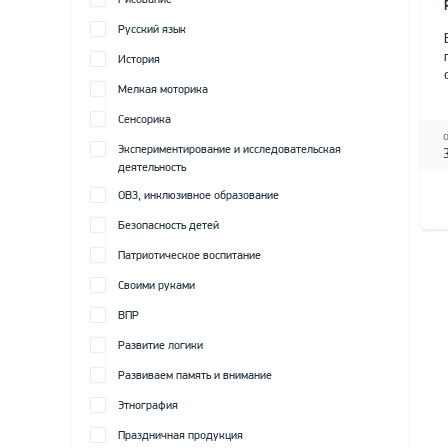
Рисование
Русский язык
История
Мелкая моторика
Сенсорика
Экспериментирование и исследовательская
деятельность
ОВЗ, инклюзивное образование
Безопасность детей
Патриотическое воспитание
Своими руками
ВПР
Развитие логики
Развиваем память и внимание
Этнография
Праздничная продукция