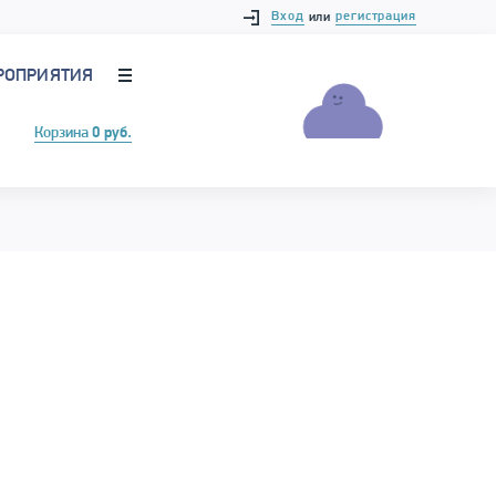
Вход
регистрация
или
РОПРИЯТИЯ
Корзина
0 руб.