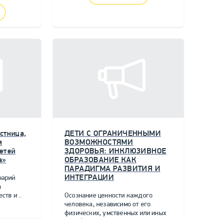
стница,
ДЕТИ С ОГРАНИЧЕННЫМИ
я
ВОЗМОЖНОСТЯМИ
етей
ЗДОРОВЬЯ: ИНКЛЮЗИВНОЕ
а»
ОБРАЗОВАНИЕ КАК
ПАРАДИГМА РАЗВИТИЯ И
ИНТЕГРАЦИИ
нарий
а
тв и ..
Осознание ценности каждого
человека, независимо от его
физических, умственных или иных