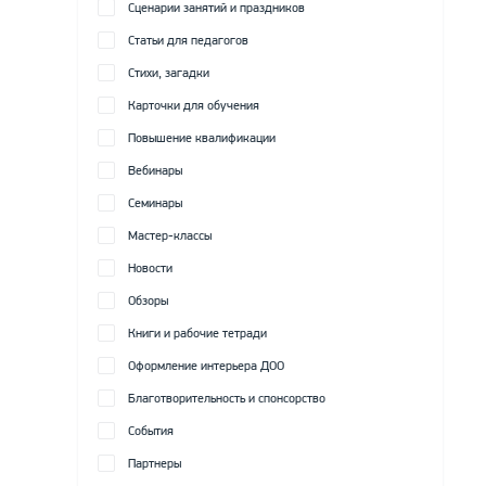
Сценарии занятий и праздников
Статьи для педагогов
Стихи, загадки
Карточки для обучения
Повышение квалификации
Вебинары
Семинары
Мастер-классы
Новости
Обзоры
Книги и рабочие тетради
Оформление интерьера ДОО
Благотворительность и спонсорство
События
Партнеры