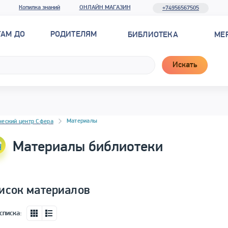
Копилка знаний
ОНЛАЙН МАГАЗИН
+74956567505
ТАМ ДО
РОДИТЕЛЯМ
БИБЛИОТЕКА
МЕ
Искать
новостей
Материалы
ческий центр Сфера
Материалы библиотеки
исок материалов
списка: