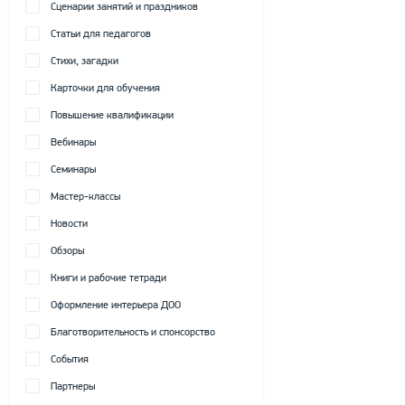
Сценарии занятий и праздников
Статьи для педагогов
Стихи, загадки
Карточки для обучения
Повышение квалификации
Вебинары
Семинары
Мастер-классы
Новости
Обзоры
Книги и рабочие тетради
Оформление интерьера ДОО
Благотворительность и спонсорство
События
Партнеры