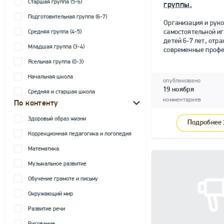
Старшая группа (5-6)
группы.
Подготовительная группа (6-7)
Организация и рук
самостоятельной и
Средняя группа (4-5)
детей 6-7 лет, от
Младшая группа (3-4)
современные профе
Ясельная группа (0-3)
Начальная школа
опубликовано
19 ноября
Средняя и старшая школа
комментариев
По контенту
Здоровый образ жизни
Подробнее
Коррекционная педагогика и логопедия
Математика
Музыкальное развитие
Обучение грамоте и письму
Окружающий мир
Развитие речи