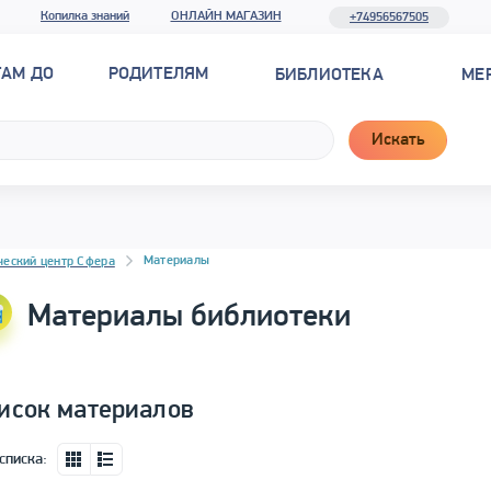
Копилка знаний
ОНЛАЙН МАГАЗИН
+74956567505
ТАМ ДО
РОДИТЕЛЯМ
БИБЛИОТЕКА
МЕ
Искать
новостей
Материалы
ческий центр Сфера
Материалы библиотеки
исок материалов
списка: