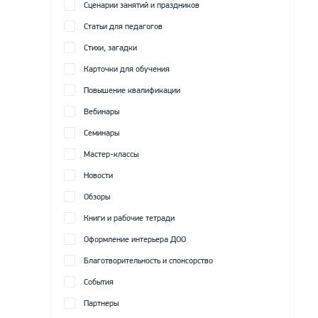
Сценарии занятий и праздников
Статьи для педагогов
Стихи, загадки
Карточки для обучения
Повышение квалификации
Вебинары
Семинары
Мастер-классы
Новости
Обзоры
Книги и рабочие тетради
Оформление интерьера ДОО
Благотворительность и спонсорство
События
Партнеры