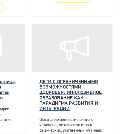
стница,
ДЕТИ С ОГРАНИЧЕННЫМИ
я
ВОЗМОЖНОСТЯМИ
етей
ЗДОРОВЬЯ: ИНКЛЮЗИВНОЕ
а»
ОБРАЗОВАНИЕ КАК
ПАРАДИГМА РАЗВИТИЯ И
ИНТЕГРАЦИИ
нарий
а
тв и ..
Осознание ценности каждого
человека, независимо от его
физических, умственных или иных