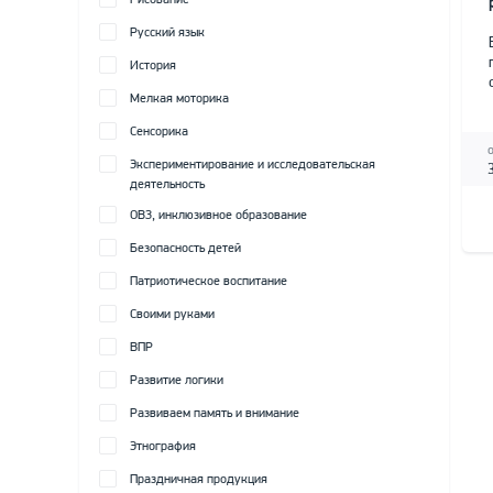
Рисование
Русский язык
История
Мелкая моторика
Сенсорика
Экспериментирование и исследовательская
деятельность
ОВЗ, инклюзивное образование
Безопасность детей
Патриотическое воспитание
Своими руками
ВПР
Развитие логики
Развиваем память и внимание
Этнография
Праздничная продукция