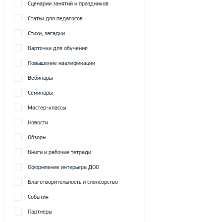
Сценарии занятий и праздников
Статьи для педагогов
Стихи, загадки
Карточки для обучения
Повышение квалификации
Вебинары
Семинары
Мастер-классы
Новости
Обзоры
Книги и рабочие тетради
Оформление интерьера ДОО
Благотворительность и спонсорство
События
Партнеры