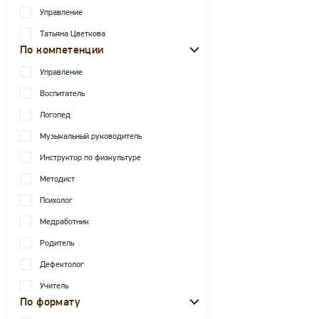
Управление
Татьяна Цветкова
По компетенции
Управление
Воспитатель
Логопед
Музыкальный руководитель
Инструктор по физкультуре
Методист
Психолог
Медработник
Родитель
Дефектолог
Учитель
По формату