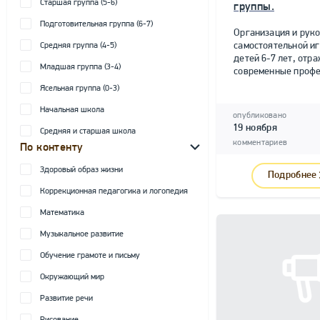
Старшая группа (5-6)
группы.
Подготовительная группа (6-7)
Организация и рук
самостоятельной и
Средняя группа (4-5)
детей 6-7 лет, от
Младшая группа (3-4)
современные профе
Ясельная группа (0-3)
Начальная школа
опубликовано
19 ноября
Средняя и старшая школа
комментариев
По контенту
Здоровый образ жизни
Подробнее
Коррекционная педагогика и логопедия
Математика
Музыкальное развитие
Обучение грамоте и письму
Окружающий мир
Развитие речи