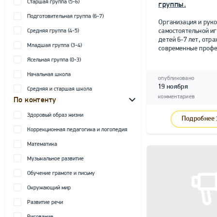
Старшая группа (5-6)
группы.
Подготовительная группа (6-7)
Организация и рук
самостоятельной и
Средняя группа (4-5)
детей 6-7 лет, от
Младшая группа (3-4)
современные профе
Ясельная группа (0-3)
Начальная школа
опубликовано
19 ноября
Средняя и старшая школа
комментариев
По контенту
Здоровый образ жизни
Подробнее
Коррекционная педагогика и логопедия
Математика
Музыкальное развитие
Обучение грамоте и письму
Окружающий мир
Развитие речи