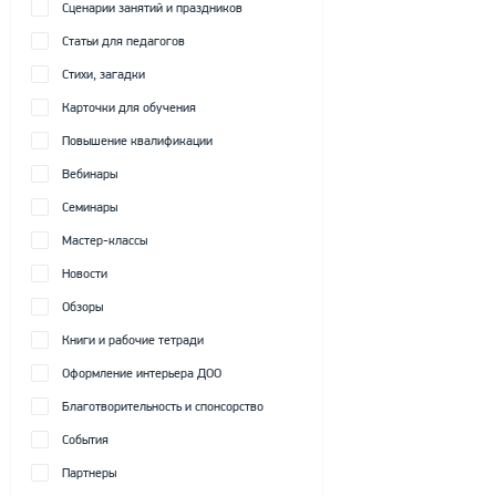
Сценарии занятий и праздников
Статьи для педагогов
Стихи, загадки
Карточки для обучения
Повышение квалификации
Вебинары
Семинары
Мастер-классы
Новости
Обзоры
Книги и рабочие тетради
Оформление интерьера ДОО
Благотворительность и спонсорство
События
Партнеры