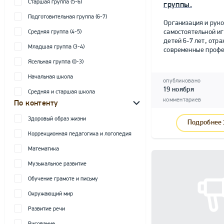
Старшая группа (5-6)
группы.
Подготовительная группа (6-7)
Организация и рук
самостоятельной и
Средняя группа (4-5)
детей 6-7 лет, от
Младшая группа (3-4)
современные профе
Ясельная группа (0-3)
Начальная школа
опубликовано
19 ноября
Средняя и старшая школа
комментариев
По контенту
Здоровый образ жизни
Подробнее
Коррекционная педагогика и логопедия
Математика
Музыкальное развитие
Обучение грамоте и письму
Окружающий мир
Развитие речи