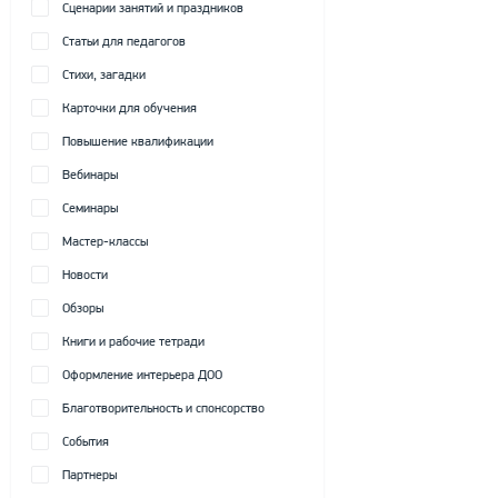
Сценарии занятий и праздников
Статьи для педагогов
Стихи, загадки
Карточки для обучения
Повышение квалификации
Вебинары
Семинары
Мастер-классы
Новости
Обзоры
Книги и рабочие тетради
Оформление интерьера ДОО
Благотворительность и спонсорство
События
Партнеры