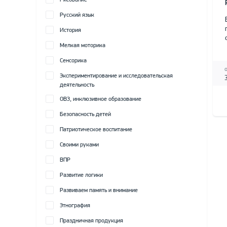
Рисование
Русский язык
История
Мелкая моторика
Сенсорика
Экспериментирование и исследовательская
деятельность
ОВЗ, инклюзивное образование
Безопасность детей
Патриотическое воспитание
Своими руками
ВПР
Развитие логики
Развиваем память и внимание
Этнография
Праздничная продукция