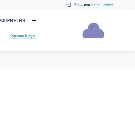
Вход
регистрация
или
РОПРИЯТИЯ
Корзина
0 руб.