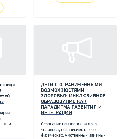
стница,
ДЕТИ С ОГРАНИЧЕННЫМИ
я
ВОЗМОЖНОСТЯМИ
етей
ЗДОРОВЬЯ: ИНКЛЮЗИВНОЕ
а»
ОБРАЗОВАНИЕ КАК
ПАРАДИГМА РАЗВИТИЯ И
ИНТЕГРАЦИИ
нарий
а
тв и ..
Осознание ценности каждого
человека, независимо от его
физических, умственных или иных