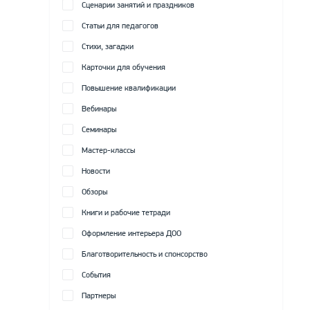
Сценарии занятий и праздников
Статьи для педагогов
Стихи, загадки
Карточки для обучения
Повышение квалификации
Вебинары
Семинары
Мастер-классы
Новости
Обзоры
Книги и рабочие тетради
Оформление интерьера ДОО
Благотворительность и спонсорство
События
Партнеры