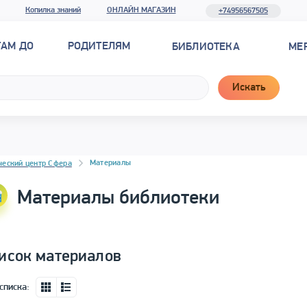
Копилка знаний
ОНЛАЙН МАГАЗИН
+74956567505
ТАМ ДО
РОДИТЕЛЯМ
БИБЛИОТЕКА
МЕ
Искать
новостей
Материалы
ческий центр Сфера
Материалы библиотеки
исок материалов
списка: