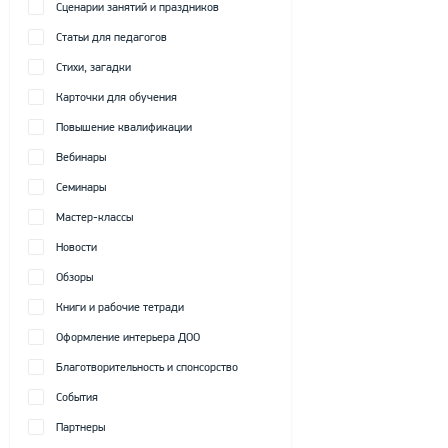
Сценарии занятий и праздников
Статьи для педагогов
Стихи, загадки
Карточки для обучения
Повышение квалификации
Вебинары
Семинары
Мастер-классы
Новости
Обзоры
Книги и рабочие тетради
Оформление интерьера ДОО
Благотворительность и спонсорство
События
Партнеры