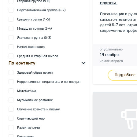
Старшая группа (5-6)
группы.
Подготовительная группа (6-7)
Организация и рук
самостоятельной и
Средняя группа (4-5)
детей 6-7 лет, от
Младшая группа (3-4)
современные профе
Ясельная группа (0-3)
Начальная школа
опубликовано
19 ноября
Средняя и старшая школа
комментариев
По контенту
Здоровый образ жизни
Подробнее
Коррекционная педагогика и логопедия
Математика
Музыкальное развитие
Обучение грамоте и письму
Окружающий мир
Развитие речи