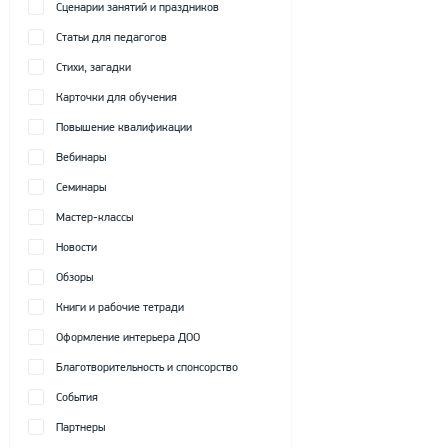
Сценарии занятий и праздников
Статьи для педагогов
Стихи, загадки
Карточки для обучения
Повышение квалификации
Вебинары
Семинары
Мастер-классы
Новости
Обзоры
Книги и рабочие тетради
Оформление интерьера ДОО
Благотворительность и спонсорство
События
Партнеры