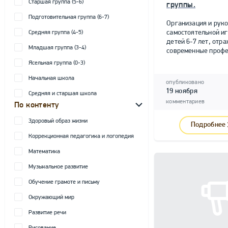
Старшая группа (5-6)
группы.
Подготовительная группа (6-7)
Организация и рук
самостоятельной и
Средняя группа (4-5)
детей 6-7 лет, от
Младшая группа (3-4)
современные профе
Ясельная группа (0-3)
Начальная школа
опубликовано
19 ноября
Средняя и старшая школа
комментариев
По контенту
Здоровый образ жизни
Подробнее
Коррекционная педагогика и логопедия
Математика
Музыкальное развитие
Обучение грамоте и письму
Окружающий мир
Развитие речи