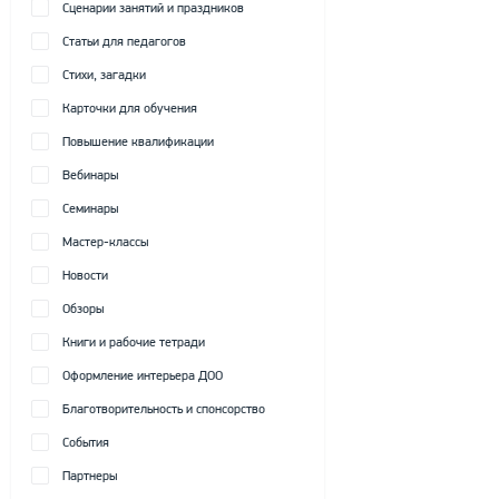
Сценарии занятий и праздников
Статьи для педагогов
Стихи, загадки
Карточки для обучения
Повышение квалификации
Вебинары
Семинары
Мастер-классы
Новости
Обзоры
Книги и рабочие тетради
Оформление интерьера ДОО
Благотворительность и спонсорство
События
Партнеры