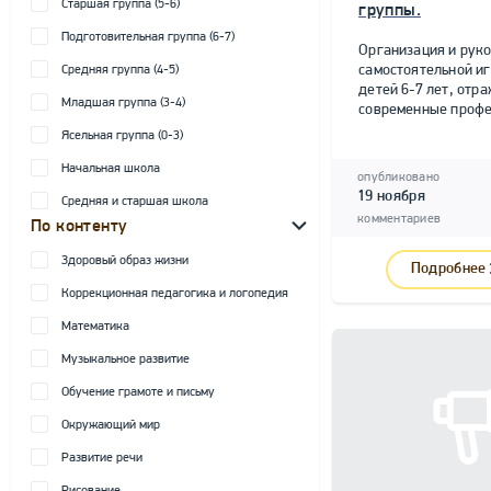
Старшая группа (5-6)
группы.
Подготовительная группа (6-7)
Организация и рук
самостоятельной и
Средняя группа (4-5)
детей 6-7 лет, от
Младшая группа (3-4)
современные профе
Ясельная группа (0-3)
Начальная школа
опубликовано
19 ноября
Средняя и старшая школа
комментариев
По контенту
Здоровый образ жизни
Подробнее
Коррекционная педагогика и логопедия
Математика
Музыкальное развитие
Обучение грамоте и письму
Окружающий мир
Развитие речи