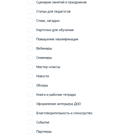
Сценарии занятий и праздников
Статьи для педагогов
Стихи, загадки
Карточки для обучения
Повышение квалификации
Вебинары
Семинары
Мастер-классы
Новости
Обзоры
Книги и рабочие тетради
Оформление интерьера ДОО
Благотворительность и спонсорство
События
Партнеры