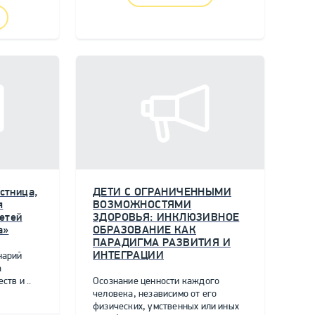
стница,
ДЕТИ С ОГРАНИЧЕННЫМИ
я
ВОЗМОЖНОСТЯМИ
етей
ЗДОРОВЬЯ: ИНКЛЮЗИВНОЕ
а»
ОБРАЗОВАНИЕ КАК
ПАРАДИГМА РАЗВИТИЯ И
ИНТЕГРАЦИИ
нарий
а
тв и ..
Осознание ценности каждого
человека, независимо от его
физических, умственных или иных