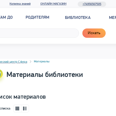
Копилка знаний
ОНЛАЙН МАГАЗИН
+74956567505
ТАМ ДО
РОДИТЕЛЯМ
БИБЛИОТЕКА
МЕ
Искать
новостей
Материалы
ческий центр Сфера
Материалы библиотеки
исок материалов
списка: