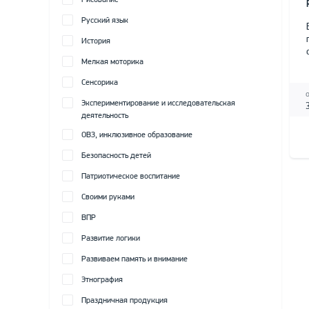
Рисование
Русский язык
История
Мелкая моторика
Сенсорика
Экспериментирование и исследовательская
деятельность
ОВЗ, инклюзивное образование
Безопасность детей
Патриотическое воспитание
Своими руками
ВПР
Развитие логики
Развиваем память и внимание
Этнография
Праздничная продукция