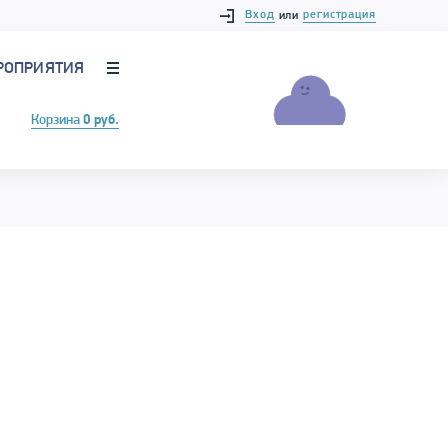
Вход
регистрация
или
РОПРИЯТИЯ
Корзина
0 руб.