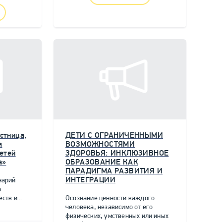
стница,
ДЕТИ С ОГРАНИЧЕННЫМИ
я
ВОЗМОЖНОСТЯМИ
етей
ЗДОРОВЬЯ: ИНКЛЮЗИВНОЕ
а»
ОБРАЗОВАНИЕ КАК
ПАРАДИГМА РАЗВИТИЯ И
ИНТЕГРАЦИИ
нарий
а
тв и ..
Осознание ценности каждого
человека, независимо от его
физических, умственных или иных