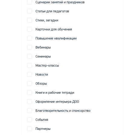
Сценарии занятий и праздников
Статьи для педагогов
Стихи, загадки
Карточки для обучения
Повышение квалификации
Вебинары
Семинары
Мастер-классы
Новости
Обзоры
Книги и рабочие тетради
Оформление интерьера ДОО
Благотворительность и спонсорство
События
Партнеры