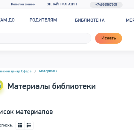
Копилка знаний
ОНЛАЙН МАГАЗИН
+74956567505
ТАМ ДО
РОДИТЕЛЯМ
БИБЛИОТЕКА
МЕ
Искать
новостей
Материалы
ческий центр Сфера
Материалы библиотеки
исок материалов
списка: