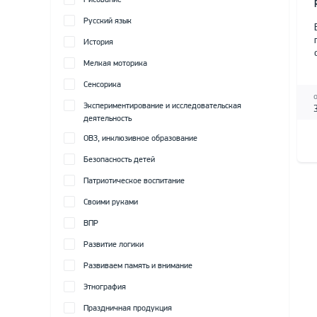
Рисование
Русский язык
История
Мелкая моторика
Сенсорика
Экспериментирование и исследовательская
деятельность
ОВЗ, инклюзивное образование
Безопасность детей
Патриотическое воспитание
Своими руками
ВПР
Развитие логики
Развиваем память и внимание
Этнография
Праздничная продукция