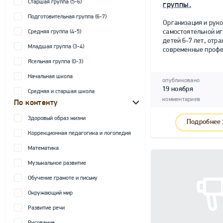
Старшая группа (5-6)
группы.
Подготовительная группа (6-7)
Организация и рук
самостоятельной и
Средняя группа (4-5)
детей 6-7 лет, от
Младшая группа (3-4)
современные профе
Ясельная группа (0-3)
Начальная школа
опубликовано
19 ноября
Средняя и старшая школа
комментариев
По контенту
Здоровый образ жизни
Подробнее
Коррекционная педагогика и логопедия
Математика
Музыкальное развитие
Обучение грамоте и письму
Окружающий мир
Развитие речи