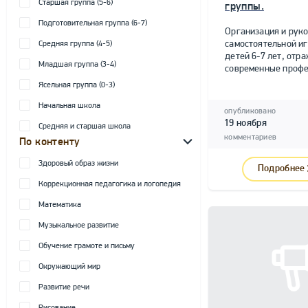
Старшая группа (5-6)
группы.
Подготовительная группа (6-7)
Организация и рук
самостоятельной и
Средняя группа (4-5)
детей 6-7 лет, от
Младшая группа (3-4)
современные профе
Ясельная группа (0-3)
Начальная школа
опубликовано
19 ноября
Средняя и старшая школа
комментариев
По контенту
Здоровый образ жизни
Подробнее
Коррекционная педагогика и логопедия
Математика
Музыкальное развитие
Обучение грамоте и письму
Окружающий мир
Развитие речи