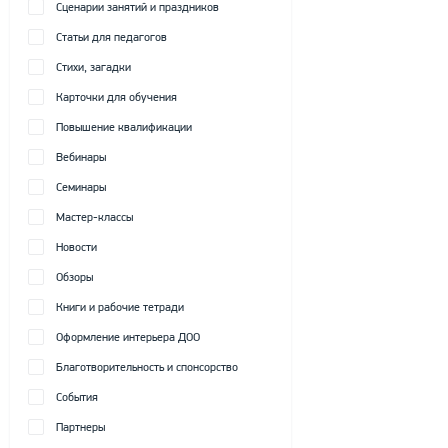
Сценарии занятий и праздников
Статьи для педагогов
Стихи, загадки
Карточки для обучения
Повышение квалификации
Вебинары
Семинары
Мастер-классы
Новости
Обзоры
Книги и рабочие тетради
Оформление интерьера ДОО
Благотворительность и спонсорство
События
Партнеры