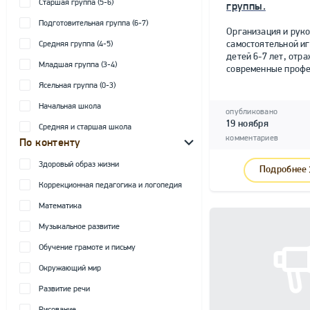
Старшая группа (5-6)
группы.
Подготовительная группа (6-7)
Организация и рук
самостоятельной и
Средняя группа (4-5)
детей 6-7 лет, от
Младшая группа (3-4)
современные профе
Ясельная группа (0-3)
Начальная школа
опубликовано
19 ноября
Средняя и старшая школа
комментариев
По контенту
Здоровый образ жизни
Подробнее
Коррекционная педагогика и логопедия
Математика
Музыкальное развитие
Обучение грамоте и письму
Окружающий мир
Развитие речи