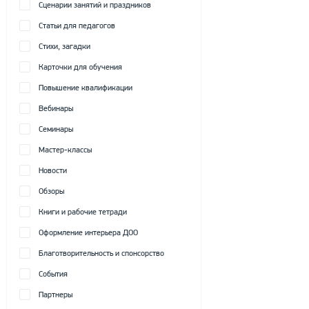
Сценарии занятий и праздников
Статьи для педагогов
Стихи, загадки
Карточки для обучения
Повышение квалификации
Вебинары
Семинары
Мастер-классы
Новости
Обзоры
Книги и рабочие тетради
Оформление интерьера ДОО
Благотворительность и спонсорство
События
Партнеры