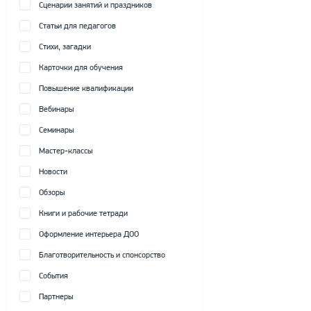
Сценарии занятий и праздников
Статьи для педагогов
Стихи, загадки
Карточки для обучения
Повышение квалификации
Вебинары
Семинары
Мастер-классы
Новости
Обзоры
Книги и рабочие тетради
Оформление интерьера ДОО
Благотворительность и спонсорство
События
Партнеры