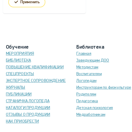
Применить
Обучение
Библиотека
МЕРОПРИЯТИЯ
Главная
БИБЛИОТЕКА
Заведующим ДОО
ПОВЫШЕНИЕ КВАЛИФИКАЦИИ
Методистам
СПЕЦПРОЕКТЫ
Воспитателям
ЭКСПЕРТНОЕ СОПРОВОЖДЕНИЕ
Логопедам
ЖУРНАЛЫ
Инструкторам по физкультуре
ПУБЛИКАЦИИ
Родителям
СТРАНИЧКА ЛОГОПЕДА
Педагогика
КАТАЛОГИ ПРОДУКЦИИ
Детская психология
ОТЗЫВЫ О ПРОДУКЦИИ
Медработникам
КАК ПРИОБРЕСТИ