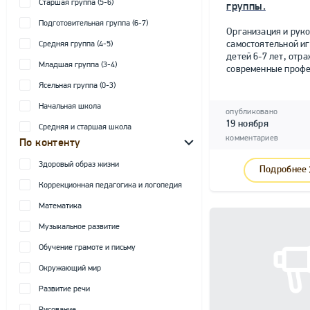
Старшая группа (5-6)
группы.
Подготовительная группа (6-7)
Организация и рук
самостоятельной и
Средняя группа (4-5)
детей 6-7 лет, от
Младшая группа (3-4)
современные профе
Ясельная группа (0-3)
Начальная школа
опубликовано
19 ноября
Средняя и старшая школа
комментариев
По контенту
Здоровый образ жизни
Подробнее
Коррекционная педагогика и логопедия
Математика
Музыкальное развитие
Обучение грамоте и письму
Окружающий мир
Развитие речи