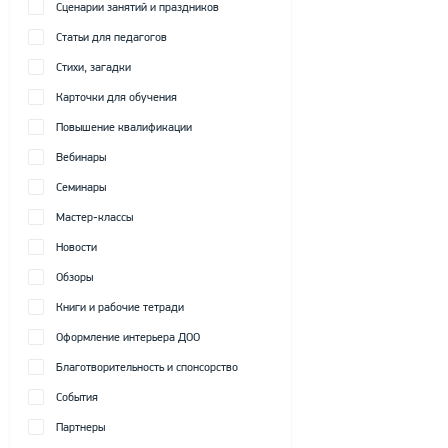
Сценарии занятий и праздников
Статьи для педагогов
Стихи, загадки
Карточки для обучения
Повышение квалификации
Вебинары
Семинары
Мастер-классы
Новости
Обзоры
Книги и рабочие тетради
Оформление интерьера ДОО
Благотворительность и спонсорство
События
Партнеры