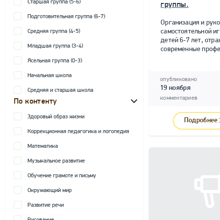
Старшая группа (5-6)
группы.
Подготовительная группа (6-7)
Организация и рук
самостоятельной и
Средняя группа (4-5)
детей 6-7 лет, от
Младшая группа (3-4)
современные профе
Ясельная группа (0-3)
Начальная школа
опубликовано
19 ноября
Средняя и старшая школа
комментариев
По контенту
Здоровый образ жизни
Подробнее
Коррекционная педагогика и логопедия
Математика
Музыкальное развитие
Обучение грамоте и письму
Окружающий мир
Развитие речи