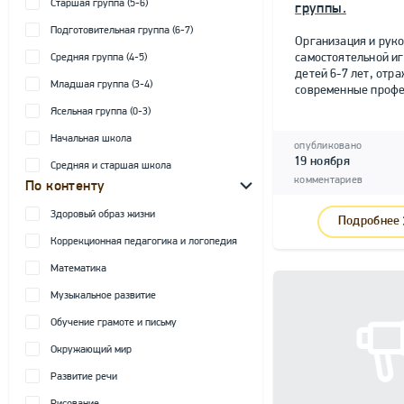
Старшая группа (5-6)
группы.
Подготовительная группа (6-7)
Организация и рук
самостоятельной и
Средняя группа (4-5)
детей 6-7 лет, от
Младшая группа (3-4)
современные профе
Ясельная группа (0-3)
Начальная школа
опубликовано
19 ноября
Средняя и старшая школа
комментариев
По контенту
Здоровый образ жизни
Подробнее
Коррекционная педагогика и логопедия
Математика
Музыкальное развитие
Обучение грамоте и письму
Окружающий мир
Развитие речи