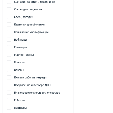
Сценарии занятий и праздников
Статьи для педагогов
Стихи, загадки
Карточки для обучения
Повышение квалификации
Вебинары
Семинары
Мастер-классы
Новости
Обзоры
Книги и рабочие тетради
Оформление интерьера ДОО
Благотворительность и спонсорство
События
Партнеры