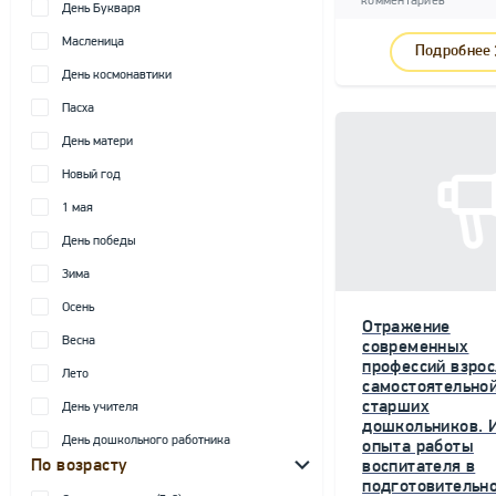
комментариев
День Букваря
Масленица
Подробнее
День космонавтики
Пасха
День матери
Новый год
1 мая
День победы
Зима
Осень
Отражение
Весна
современных
профессий взрос
Лето
самостоятельной
старших
День учителя
дошкольников. 
День дошкольного работника
опыта работы
По возрасту
воспитателя в
подготовительн