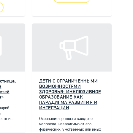
стница,
ДЕТИ С ОГРАНИЧЕННЫМИ
я
ВОЗМОЖНОСТЯМИ
етей
ЗДОРОВЬЯ: ИНКЛЮЗИВНОЕ
а»
ОБРАЗОВАНИЕ КАК
ПАРАДИГМА РАЗВИТИЯ И
ИНТЕГРАЦИИ
нарий
а
тв и ..
Осознание ценности каждого
человека, независимо от его
физических, умственных или иных