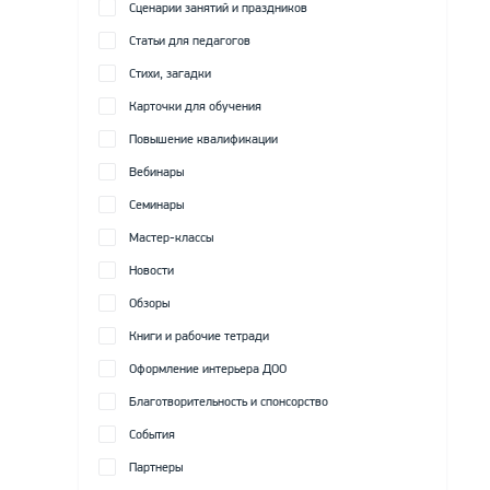
Сценарии занятий и праздников
Статьи для педагогов
Стихи, загадки
Карточки для обучения
Повышение квалификации
Вебинары
Семинары
Мастер-классы
Новости
Обзоры
Книги и рабочие тетради
Оформление интерьера ДОО
Благотворительность и спонсорство
События
Партнеры