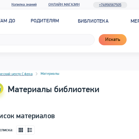
Копилка знаний
ОНЛАЙН МАГАЗИН
+74956567505
ТАМ ДО
РОДИТЕЛЯМ
БИБЛИОТЕКА
МЕ
Искать
новостей
Материалы
ческий центр Сфера
Материалы библиотеки
исок материалов
списка: