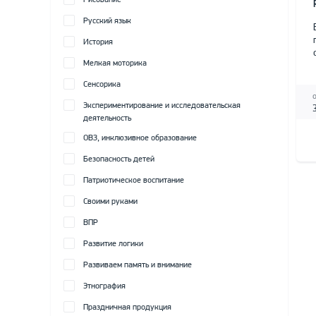
Рисование
Русский язык
История
Мелкая моторика
Сенсорика
Экспериментирование и исследовательская
деятельность
ОВЗ, инклюзивное образование
Безопасность детей
Патриотическое воспитание
Своими руками
ВПР
Развитие логики
Развиваем память и внимание
Этнография
Праздничная продукция