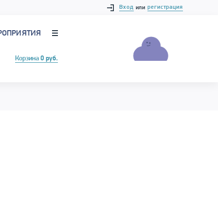
Вход
регистрация
или
РОПРИЯТИЯ
Корзина
0 руб.