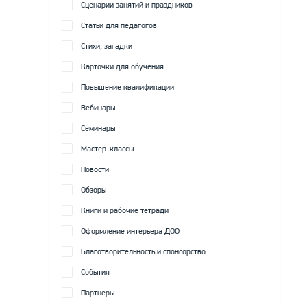
Сценарии занятий и праздников
Статьи для педагогов
Стихи, загадки
Карточки для обучения
Повышение квалификации
Вебинары
Семинары
Мастер-классы
Новости
Обзоры
Книги и рабочие тетради
Оформление интерьера ДОО
Благотворительность и спонсорство
События
Партнеры