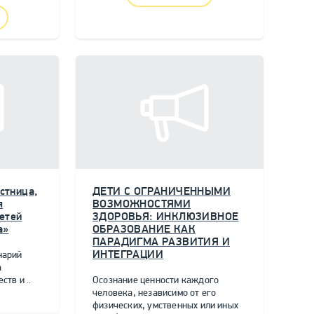
стница,
ДЕТИ С ОГРАНИЧЕННЫМИ
я
ВОЗМОЖНОСТЯМИ
етей
ЗДОРОВЬЯ: ИНКЛЮЗИВНОЕ
а»
ОБРАЗОВАНИЕ КАК
ПАРАДИГМА РАЗВИТИЯ И
ИНТЕГРАЦИИ
нарий
а
тв и ..
Осознание ценности каждого
человека, независимо от его
физических, умственных или иных