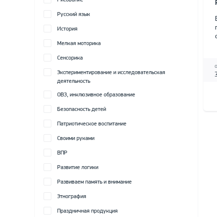
Рисование
Русский язык
История
Мелкая моторика
Сенсорика
Экспериментирование и исследовательская
деятельность
ОВЗ, инклюзивное образование
Безопасность детей
Патриотическое воспитание
Своими руками
ВПР
Развитие логики
Развиваем память и внимание
Этнография
Праздничная продукция