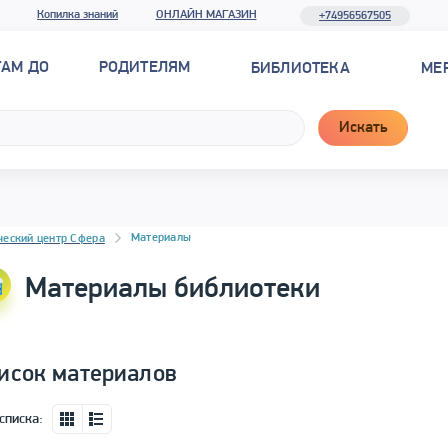
Копилка знаний
ОНЛАЙН МАГАЗИН
+74956567505
ТАМ ДО
РОДИТЕЛЯМ
БИБЛИОТЕКА
МЕ
Искать
новостей
Материалы
ческий центр Сфера
Материалы библиотеки
исок материалов
списка: