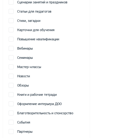
Сценарии занятий и праздников
Статьи для педагогов
Стихи, загадки
Карточки для обучения
Повышение квалификации
Вебинары
Семинары
Мастер-классы
Новости
Обзоры
Книги и рабочие тетради
Оформление интерьера ДОО
Благотворительность и спонсорство
События
Партнеры