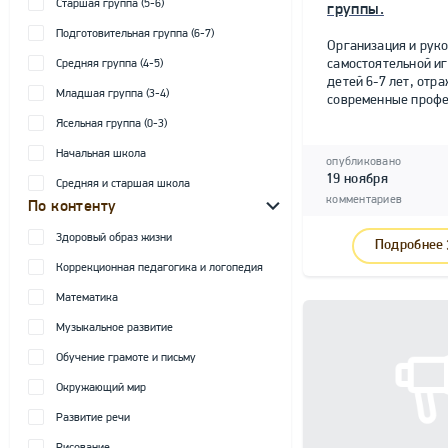
Старшая группа (5-6)
группы.
Подготовительная группа (6-7)
Организация и рук
самостоятельной и
Средняя группа (4-5)
детей 6-7 лет, от
Младшая группа (3-4)
современные профе
Ясельная группа (0-3)
Начальная школа
опубликовано
19 ноября
Средняя и старшая школа
комментариев
По контенту
Здоровый образ жизни
Подробнее
Коррекционная педагогика и логопедия
Математика
Музыкальное развитие
Обучение грамоте и письму
Окружающий мир
Развитие речи