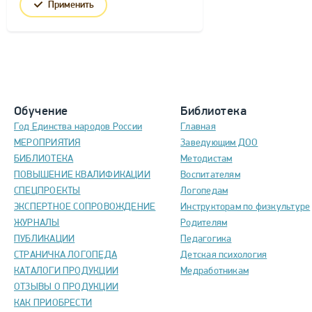
Применить
Обучение
Библиотека
Год Единства народов России
Главная
МЕРОПРИЯТИЯ
Заведующим ДОО
БИБЛИОТЕКА
Методистам
ПОВЫШЕНИЕ КВАЛИФИКАЦИИ
Воспитателям
СПЕЦПРОЕКТЫ
Логопедам
ЭКСПЕРТНОЕ СОПРОВОЖДЕНИЕ
Инструкторам по физкультуре
ЖУРНАЛЫ
Родителям
ПУБЛИКАЦИИ
Педагогика
СТРАНИЧКА ЛОГОПЕДА
Детская психология
КАТАЛОГИ ПРОДУКЦИИ
Медработникам
ОТЗЫВЫ О ПРОДУКЦИИ
КАК ПРИОБРЕСТИ