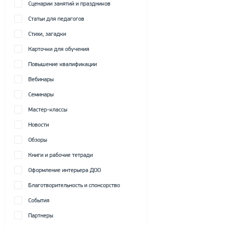
Сценарии занятий и праздников
Статьи для педагогов
Стихи, загадки
Карточки для обучения
Повышение квалификации
Вебинары
Семинары
Мастер-классы
Новости
Обзоры
Книги и рабочие тетради
Оформление интерьера ДОО
Благотворительность и спонсорство
События
Партнеры