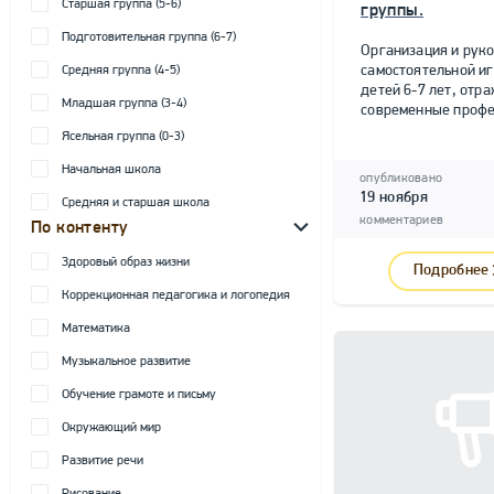
Старшая группа (5-6)
группы.
Подготовительная группа (6-7)
Организация и рук
самостоятельной и
Средняя группа (4-5)
детей 6-7 лет, от
Младшая группа (3-4)
современные профе
Ясельная группа (0-3)
Начальная школа
опубликовано
19 ноября
Средняя и старшая школа
комментариев
По контенту
Здоровый образ жизни
Подробнее
Коррекционная педагогика и логопедия
Математика
Музыкальное развитие
Обучение грамоте и письму
Окружающий мир
Развитие речи