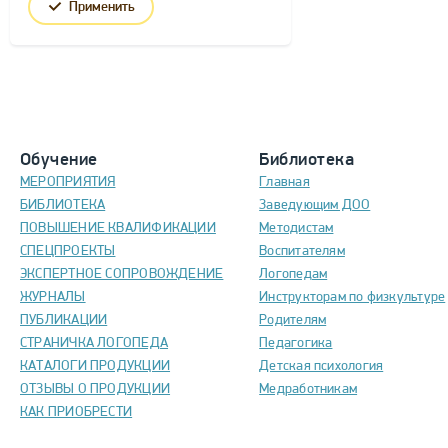
Применить
Обучение
Библиотека
МЕРОПРИЯТИЯ
Главная
БИБЛИОТЕКА
Заведующим ДОО
ПОВЫШЕНИЕ КВАЛИФИКАЦИИ
Методистам
СПЕЦПРОЕКТЫ
Воспитателям
ЭКСПЕРТНОЕ СОПРОВОЖДЕНИЕ
Логопедам
ЖУРНАЛЫ
Инструкторам по физкультуре
ПУБЛИКАЦИИ
Родителям
СТРАНИЧКА ЛОГОПЕДА
Педагогика
КАТАЛОГИ ПРОДУКЦИИ
Детская психология
ОТЗЫВЫ О ПРОДУКЦИИ
Медработникам
КАК ПРИОБРЕСТИ