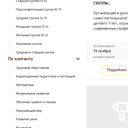
Старшая группа (5-6)
группы.
Подготовительная группа (6-7)
Организация и рук
самостоятельной и
Средняя группа (4-5)
детей 6-7 лет, от
Младшая группа (3-4)
современные профе
Ясельная группа (0-3)
Начальная школа
опубликовано
19 ноября
Средняя и старшая школа
комментариев
По контенту
Здоровый образ жизни
Подробнее
Коррекционная педагогика и логопедия
Математика
Музыкальное развитие
Обучение грамоте и письму
Окружающий мир
Развитие речи