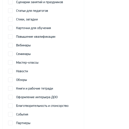
Сценарии занятий и праздников
Статьи для педагогов
Стихи, загадки
Карточки для обучения
Повышение квалификации
Вебинары
Семинары
Мастер-классы
Новости
Обзоры
Книги и рабочие тетради
Оформление интерьера ДОО
Благотворительность и спонсорство
События
Партнеры