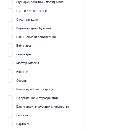
Сценарии занятий и праздников
Статьи для педагогов
Стихи, загадки
Карточки для обучения
Повышение квалификации
Вебинары
Семинары
Мастер-классы
Новости
Обзоры
Книги и рабочие тетради
Оформление интерьера ДОО
Благотворительность и спонсорство
События
Партнеры