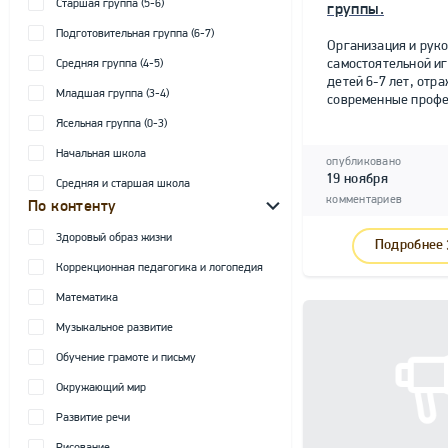
Старшая группа (5-6)
группы.
Подготовительная группа (6-7)
Организация и рук
самостоятельной и
Средняя группа (4-5)
детей 6-7 лет, от
Младшая группа (3-4)
современные профе
Ясельная группа (0-3)
Начальная школа
опубликовано
19 ноября
Средняя и старшая школа
комментариев
По контенту
Здоровый образ жизни
Подробнее
Коррекционная педагогика и логопедия
Математика
Музыкальное развитие
Обучение грамоте и письму
Окружающий мир
Развитие речи