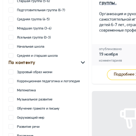
Старшая группа (5-6)
группы.
Подготовительная группа (6-7)
Организация и рук
самостоятельной и
Средняя группа (4-5)
детей 6-7 лет, от
Младшая группа (3-4)
современные профе
Ясельная группа (0-3)
Начальная школа
опубликовано
19 ноября
Средняя и старшая школа
комментариев
По контенту
Здоровый образ жизни
Подробнее
Коррекционная педагогика и логопедия
Математика
Музыкальное развитие
Обучение грамоте и письму
Окружающий мир
Развитие речи