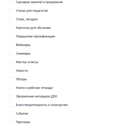
Сценарии занятий и праздников
Статьи для педагогов
Стихи, загадки
Карточки для обучения
Повышение квалификации
Вебинары
Семинары
Мастер-классы
Новости
Обзоры
Книги и рабочие тетради
Оформление интерьера ДОО
Благотворительность и спонсорство
События
Партнеры