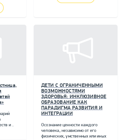
стница,
ДЕТИ С ОГРАНИЧЕННЫМИ
я
ВОЗМОЖНОСТЯМИ
етей
ЗДОРОВЬЯ: ИНКЛЮЗИВНОЕ
а»
ОБРАЗОВАНИЕ КАК
ПАРАДИГМА РАЗВИТИЯ И
ИНТЕГРАЦИИ
нарий
а
тв и ..
Осознание ценности каждого
человека, независимо от его
физических, умственных или иных