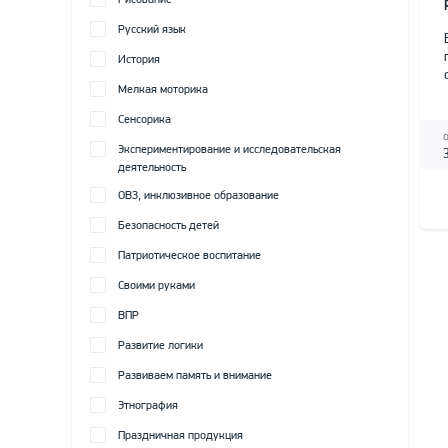
Рисование
Русский язык
История
Мелкая моторика
Сенсорика
Экспериментирование и исследовательская
деятельность
ОВЗ, инклюзивное образование
Безопасность детей
Патриотическое воспитание
Своими руками
ВПР
Развитие логики
Развиваем память и внимание
Этнография
Праздничная продукция