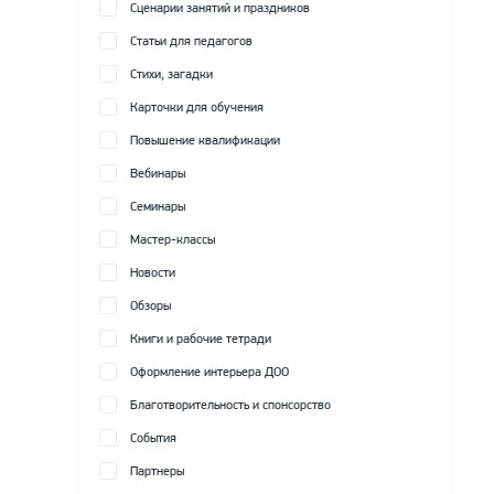
Сценарии занятий и праздников
Статьи для педагогов
Стихи, загадки
Карточки для обучения
Повышение квалификации
Вебинары
Семинары
Мастер-классы
Новости
Обзоры
Книги и рабочие тетради
Оформление интерьера ДОО
Благотворительность и спонсорство
События
Партнеры