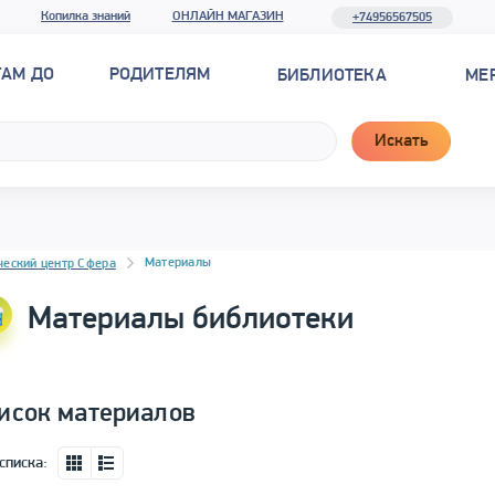
Копилка знаний
ОНЛАЙН МАГАЗИН
+74956567505
ТАМ ДО
РОДИТЕЛЯМ
БИБЛИОТЕКА
МЕ
Искать
новостей
Материалы
ческий центр Сфера
Материалы библиотеки
исок материалов
списка: