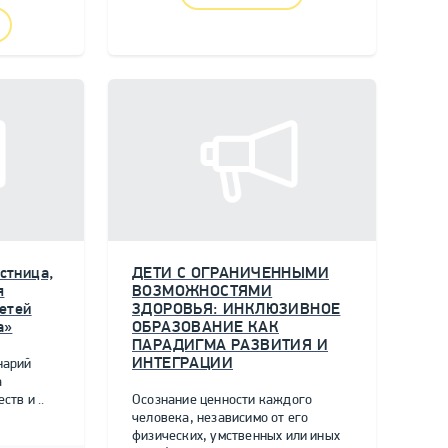
стница,
ДЕТИ С ОГРАНИЧЕННЫМИ
я
ВОЗМОЖНОСТЯМИ
етей
ЗДОРОВЬЯ: ИНКЛЮЗИВНОЕ
а»
ОБРАЗОВАНИЕ КАК
ПАРАДИГМА РАЗВИТИЯ И
ИНТЕГРАЦИИ
нарий
а
тв и ..
Осознание ценности каждого
человека, независимо от его
физических, умственных или иных