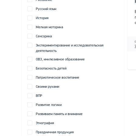
Рисование
Русский язык
История
Мелкая моторика
Сенсорика
Экспериментирование и исследовательская
деятельность
ОВЗ, инклюзивное образование
Безопасность детей
Патриотическое воспитание
Своими руками
ВПР
Развитие логики
Развиваем память и внимание
Этнография
Праздничная продукция