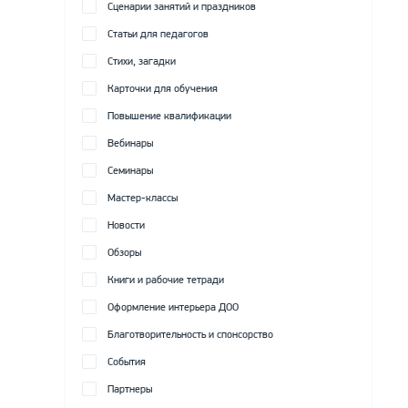
Сценарии занятий и праздников
Статьи для педагогов
Стихи, загадки
Карточки для обучения
Повышение квалификации
Вебинары
Семинары
Мастер-классы
Новости
Обзоры
Книги и рабочие тетради
Оформление интерьера ДОО
Благотворительность и спонсорство
События
Партнеры