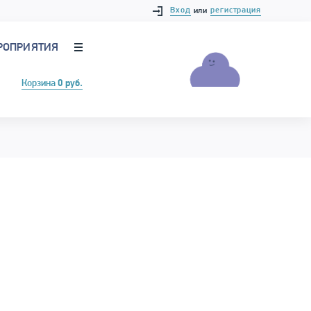
Вход
регистрация
или
РОПРИЯТИЯ
Корзина
0 руб.