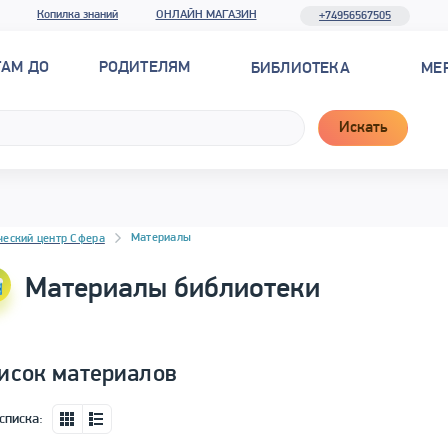
Копилка знаний
ОНЛАЙН МАГАЗИН
+74956567505
ТАМ ДО
РОДИТЕЛЯМ
БИБЛИОТЕКА
МЕ
Искать
новостей
Материалы
ческий центр Сфера
Материалы библиотеки
исок материалов
списка: