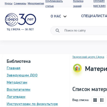
Опубликовать
Копилка
ОНЛАЙН
Курсы
Семинары
Мероприятия
статью
знаний
МАГАЗИН
СПЕЦИАЛИСТА
О НАС
ТЦ СФЕРА — 30 ЛЕТ
Блок новостей
Творческий центр Сфера
Библиотека
Матери
Главная
Заведующим ДОО
Методистам
Список матер
Воспитателям
Логопедам
Вид списка:
Инструкторам по физкультуре