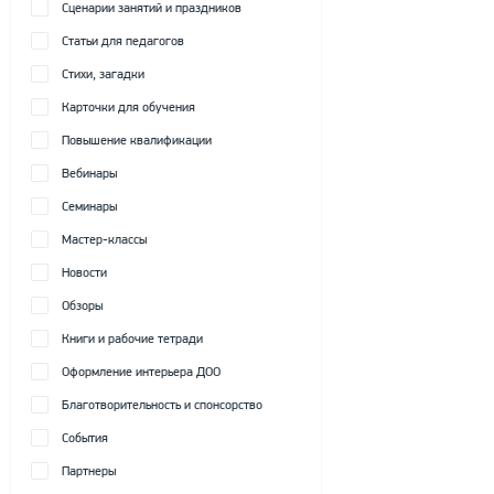
Сценарии занятий и праздников
Статьи для педагогов
Стихи, загадки
Карточки для обучения
Повышение квалификации
Вебинары
Семинары
Мастер-классы
Новости
Обзоры
Книги и рабочие тетради
Оформление интерьера ДОО
Благотворительность и спонсорство
События
Партнеры