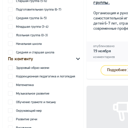
Старшая группа (5-6)
группы.
Подготовительная группа (6-7)
Организация и рук
самостоятельной и
Средняя группа (4-5)
детей 6-7 лет, от
Младшая группа (3-4)
современные профе
Ясельная группа (0-3)
Начальная школа
опубликовано
19 ноября
Средняя и старшая школа
комментариев
По контенту
Здоровый образ жизни
Подробнее
Коррекционная педагогика и логопедия
Математика
Музыкальное развитие
Обучение грамоте и письму
Окружающий мир
Развитие речи