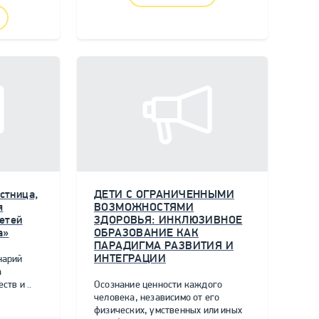
стница,
ДЕТИ С ОГРАНИЧЕННЫМИ
я
ВОЗМОЖНОСТЯМИ
етей
ЗДОРОВЬЯ: ИНКЛЮЗИВНОЕ
а»
ОБРАЗОВАНИЕ КАК
ПАРАДИГМА РАЗВИТИЯ И
ИНТЕГРАЦИИ
нарий
а
тв и ..
Осознание ценности каждого
человека, независимо от его
физических, умственных или иных