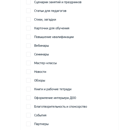
Сценарии занятий и праздников
Статьи для педагогов
Стихи, загадки
Карточки для обучения
Повышение квалификации
Вебинары
Семинары
Мастер-классы
Новости
Обзоры
Книги и рабочие тетради
Оформление интерьера ДОО
Благотворительность и спонсорство
События
Партнеры