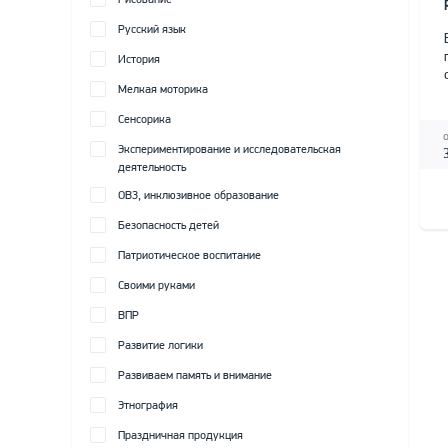
Рисование
Русский язык
История
Мелкая моторика
Сенсорика
Экспериментирование и исследовательская
деятельность
ОВЗ, инклюзивное образование
Безопасность детей
Патриотическое воспитание
Своими руками
ВПР
Развитие логики
Развиваем память и внимание
Этнография
Праздничная продукция