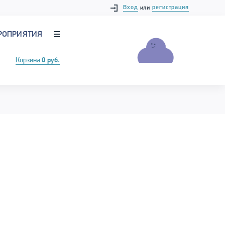
Вход
регистрация
или
РОПРИЯТИЯ
Корзина
0 руб.