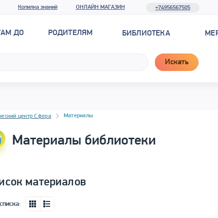
Копилка знаний
ОНЛАЙН МАГАЗИН
+74956567505
ТАМ ДО
РОДИТЕЛЯМ
БИБЛИОТЕКА
МЕ
Искать
новостей
Материалы
ческий центр Сфера
Материалы библиотеки
исок материалов
списка: