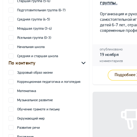
Старшая группа (5-6)
группы.
Подготовительная группа (6-7)
Организация и рук
самостоятельной и
Средняя группа (4-5)
детей 6-7 лет, от
Младшая группа (3-4)
современные профе
Ясельная группа (0-3)
Начальная школа
опубликовано
19 ноября
Средняя и старшая школа
комментариев
По контенту
Здоровый образ жизни
Подробнее
Коррекционная педагогика и логопедия
Математика
Музыкальное развитие
Обучение грамоте и письму
Окружающий мир
Развитие речи