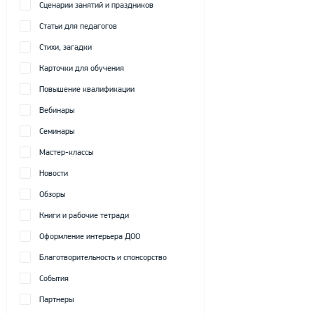
Сценарии занятий и праздников
Статьи для педагогов
Стихи, загадки
Карточки для обучения
Повышение квалификации
Вебинары
Семинары
Мастер-классы
Новости
Обзоры
Книги и рабочие тетради
Оформление интерьера ДОО
Благотворительность и спонсорство
События
Партнеры