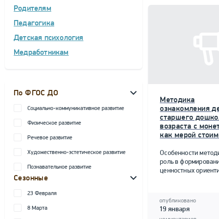
Родителям
Педагогика
Детская психология
Медработникам
По ФГОС ДО
Методика
ознакомления д
Социально-коммуникативное развитие
старшего дошко
Физическое развитие
возраста с моне
как мерой стоим
Речевое развитие
Художественно-эстетическое развитие
Особенности метод
роль в формирован
Познавательное развитие
ценностных ориент
Сезонные
23 Февраля
опубликовано
8 Марта
19 января