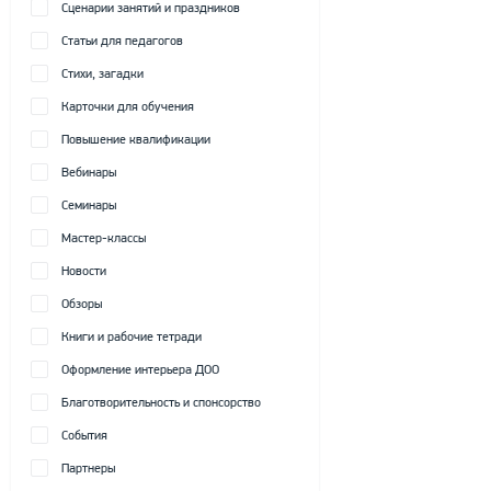
Сценарии занятий и праздников
Статьи для педагогов
Стихи, загадки
Карточки для обучения
Повышение квалификации
Вебинары
Семинары
Мастер-классы
Новости
Обзоры
Книги и рабочие тетради
Оформление интерьера ДОО
Благотворительность и спонсорство
События
Партнеры