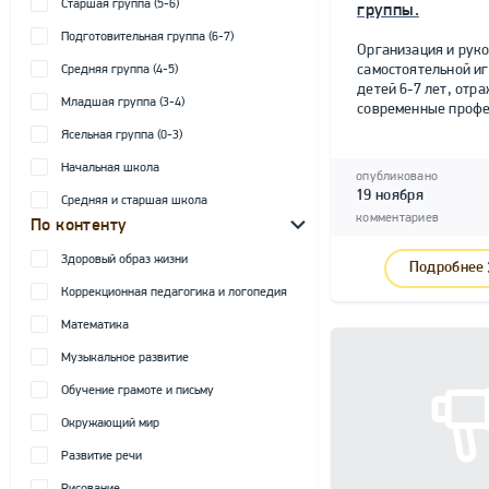
Старшая группа (5-6)
группы.
Подготовительная группа (6-7)
Организация и рук
самостоятельной и
Средняя группа (4-5)
детей 6-7 лет, от
Младшая группа (3-4)
современные профе
Ясельная группа (0-3)
Начальная школа
опубликовано
19 ноября
Средняя и старшая школа
комментариев
По контенту
Здоровый образ жизни
Подробнее
Коррекционная педагогика и логопедия
Математика
Музыкальное развитие
Обучение грамоте и письму
Окружающий мир
Развитие речи