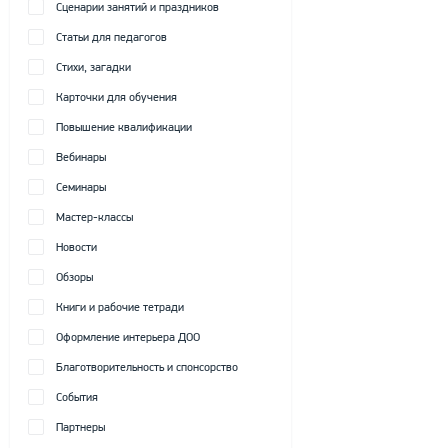
Сценарии занятий и праздников
Статьи для педагогов
Стихи, загадки
Карточки для обучения
Повышение квалификации
Вебинары
Семинары
Мастер-классы
Новости
Обзоры
Книги и рабочие тетради
Оформление интерьера ДОО
Благотворительность и спонсорство
События
Партнеры