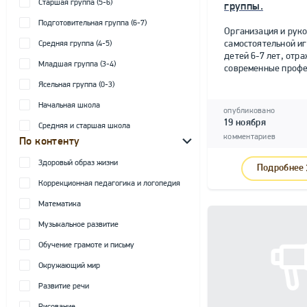
Старшая группа (5-6)
группы.
Подготовительная группа (6-7)
Организация и рук
самостоятельной и
Средняя группа (4-5)
детей 6-7 лет, от
Младшая группа (3-4)
современные профе
Ясельная группа (0-3)
Начальная школа
опубликовано
19 ноября
Средняя и старшая школа
комментариев
По контенту
Здоровый образ жизни
Подробнее
Коррекционная педагогика и логопедия
Математика
Музыкальное развитие
Обучение грамоте и письму
Окружающий мир
Развитие речи