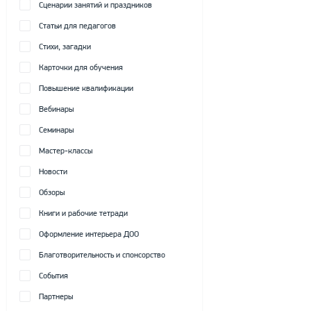
Сценарии занятий и праздников
Статьи для педагогов
Стихи, загадки
Карточки для обучения
Повышение квалификации
Вебинары
Семинары
Мастер-классы
Новости
Обзоры
Книги и рабочие тетради
Оформление интерьера ДОО
Благотворительность и спонсорство
События
Партнеры