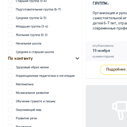
Старшая группа (5-6)
группы.
Подготовительная группа (6-7)
Организация и рук
самостоятельной и
Средняя группа (4-5)
детей 6-7 лет, от
Младшая группа (3-4)
современные профе
Ясельная группа (0-3)
Начальная школа
опубликовано
19 ноября
Средняя и старшая школа
комментариев
По контенту
Здоровый образ жизни
Подробнее
Коррекционная педагогика и логопедия
Математика
Музыкальное развитие
Обучение грамоте и письму
Окружающий мир
Развитие речи