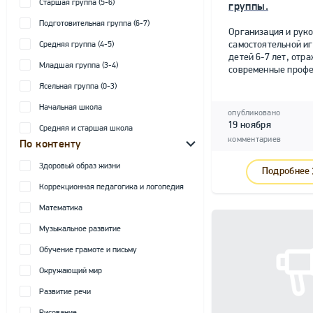
Старшая группа (5-6)
группы.
Подготовительная группа (6-7)
Организация и рук
самостоятельной и
Средняя группа (4-5)
детей 6-7 лет, от
Младшая группа (3-4)
современные профе
Ясельная группа (0-3)
Начальная школа
опубликовано
19 ноября
Средняя и старшая школа
комментариев
По контенту
Здоровый образ жизни
Подробнее
Коррекционная педагогика и логопедия
Математика
Музыкальное развитие
Обучение грамоте и письму
Окружающий мир
Развитие речи