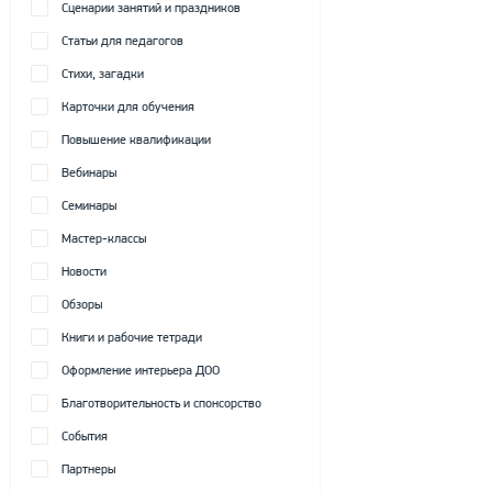
Сценарии занятий и праздников
Статьи для педагогов
Стихи, загадки
Карточки для обучения
Повышение квалификации
Вебинары
Семинары
Мастер-классы
Новости
Обзоры
Книги и рабочие тетради
Оформление интерьера ДОО
Благотворительность и спонсорство
События
Партнеры