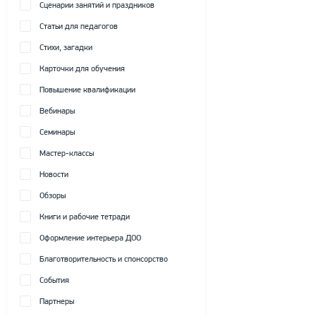
Сценарии занятий и праздников
Статьи для педагогов
Стихи, загадки
Карточки для обучения
Повышение квалификации
Вебинары
Семинары
Мастер-классы
Новости
Обзоры
Книги и рабочие тетради
Оформление интерьера ДОО
Благотворительность и спонсорство
События
Партнеры