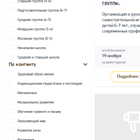
Старшая группа (5-6)
группы.
Подготовительная группа (6-7)
Организация и рук
самостоятельной и
Средняя группа (4-5)
детей 6-7 лет, от
Младшая группа (3-4)
современные профе
Ясельная группа (0-3)
Начальная школа
опубликовано
19 ноября
Средняя и старшая школа
комментариев
По контенту
Здоровый образ жизни
Подробнее
Коррекционная педагогика и логопедия
Математика
Музыкальное развитие
Обучение грамоте и письму
Окружающий мир
Развитие речи