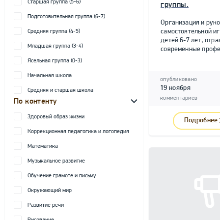
Старшая группа (5-6)
группы.
Подготовительная группа (6-7)
Организация и рук
самостоятельной и
Средняя группа (4-5)
детей 6-7 лет, от
Младшая группа (3-4)
современные профе
Ясельная группа (0-3)
Начальная школа
опубликовано
19 ноября
Средняя и старшая школа
комментариев
По контенту
Здоровый образ жизни
Подробнее
Коррекционная педагогика и логопедия
Математика
Музыкальное развитие
Обучение грамоте и письму
Окружающий мир
Развитие речи