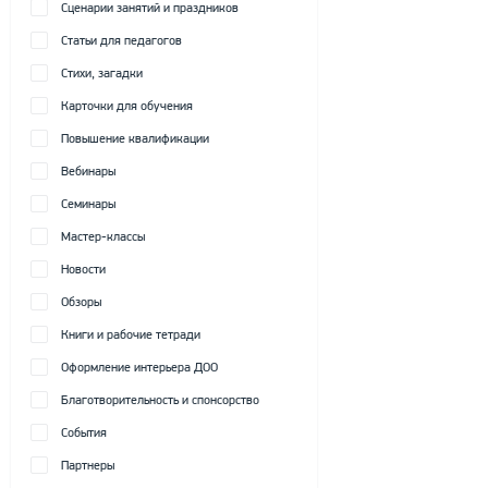
Сценарии занятий и праздников
Статьи для педагогов
Стихи, загадки
Карточки для обучения
Повышение квалификации
Вебинары
Семинары
Мастер-классы
Новости
Обзоры
Книги и рабочие тетради
Оформление интерьера ДОО
Благотворительность и спонсорство
События
Партнеры