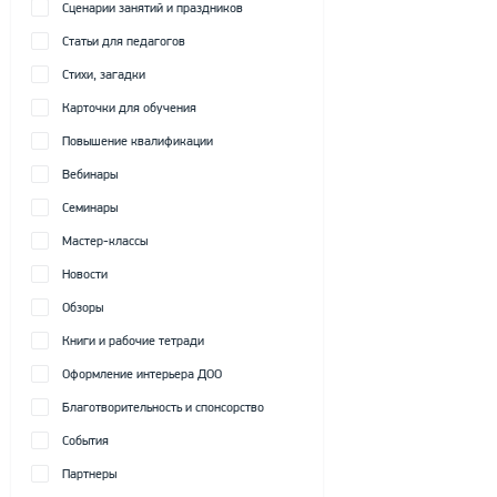
Сценарии занятий и праздников
Статьи для педагогов
Стихи, загадки
Карточки для обучения
Повышение квалификации
Вебинары
Семинары
Мастер-классы
Новости
Обзоры
Книги и рабочие тетради
Оформление интерьера ДОО
Благотворительность и спонсорство
События
Партнеры