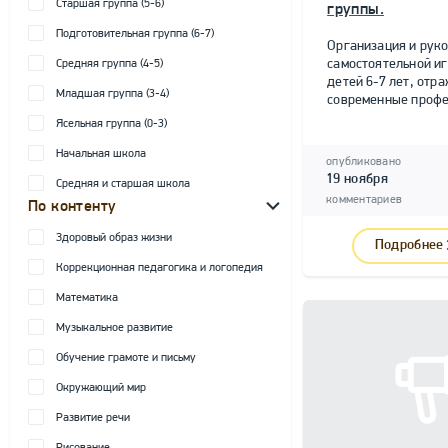
Старшая группа (5-6)
группы.
Подготовительная группа (6-7)
Организация и рук
самостоятельной и
Средняя группа (4-5)
детей 6-7 лет, от
Младшая группа (3-4)
современные профе
Ясельная группа (0-3)
Начальная школа
опубликовано
19 ноября
Средняя и старшая школа
комментариев
По контенту
Здоровый образ жизни
Подробнее
Коррекционная педагогика и логопедия
Математика
Музыкальное развитие
Обучение грамоте и письму
Окружающий мир
Развитие речи