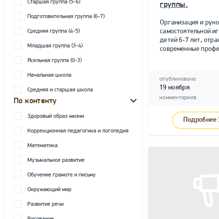
Старшая группа (5-6)
группы.
Подготовительная группа (6-7)
Организация и рук
самостоятельной и
Средняя группа (4-5)
детей 6-7 лет, от
Младшая группа (3-4)
современные профе
Ясельная группа (0-3)
Начальная школа
опубликовано
19 ноября
Средняя и старшая школа
комментариев
По контенту
Здоровый образ жизни
Подробнее
Коррекционная педагогика и логопедия
Математика
Музыкальное развитие
Обучение грамоте и письму
Окружающий мир
Развитие речи