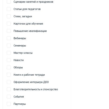
Сценарии занятий и праздников
Статьи для педагогов
Стихи, загадки
Карточки для обучения
Повышение квалификации
Вебинары
Семинары
Мастер-классы
Новости
Обзоры
Книги и рабочие тетради
Оформление интерьера ДОО
Благотворительность и спонсорство
События
Партнеры